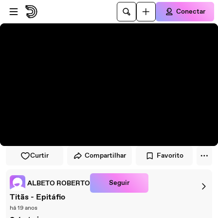
Pular para o player
Ir para o conteúdo principal
Conectar
Curtir
Compartilhar
Favorito
Seguir
ALBETO ROBERTO
Titãs - Epitáfio
há 19 anos