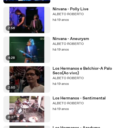
Nirvana - Polly Live
ALBETO ROBERTO
há 19 anos
2:56
Nirvana - Aneurysm
ALBETO ROBERTO
há 19 anos
4:28
Los Hermanos e Belchior-A Palo
Seco(Ao vivo)
ALBETO ROBERTO
há 19 anos
2:50
Los Hermanos - Sentimental
ALBETO ROBERTO
há 19 anos
0:27