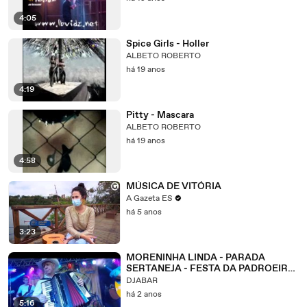
4:05
Spice Girls - Holler
ALBETO ROBERTO
há 19 anos
4:19
Pitty - Mascara
ALBETO ROBERTO
há 19 anos
4:58
MÚSICA DE VITÓRIA
A Gazeta ES
há 5 anos
3:23
MORENINHA LINDA - PARADA
SERTANEJA - FESTA DA PADROEIRA
DE ARTUR NOGUEIRA
DJABAR
há 2 anos
5:16