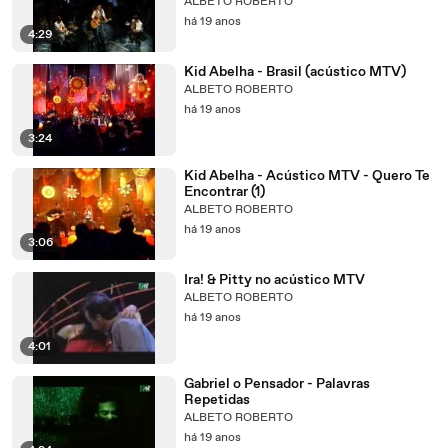
ALBETO ROBERTO
há 19 anos
4:29
Kid Abelha - Brasil (acústico MTV)
ALBETO ROBERTO
há 19 anos
3:24
Kid Abelha - Acústico MTV - Quero Te
Encontrar (1)
ALBETO ROBERTO
há 19 anos
3:06
Ira! & Pitty no acústico MTV
ALBETO ROBERTO
há 19 anos
4:01
Gabriel o Pensador - Palavras
Repetidas
ALBETO ROBERTO
há 19 anos