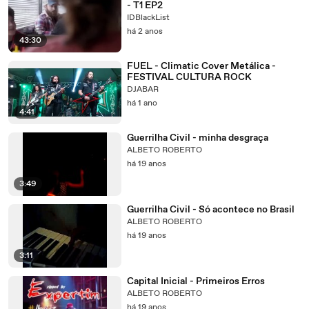
- T1 EP2
IDBlackList
há 2 anos
43:30
FUEL - Climatic Cover Metálica -
FESTIVAL CULTURA ROCK
DJABAR
há 1 ano
4:41
Guerrilha Civil - minha desgraça
ALBETO ROBERTO
há 19 anos
3:49
Guerrilha Civil - Só acontece no Brasil
ALBETO ROBERTO
há 19 anos
3:11
Capital Inicial - Primeiros Erros
ALBETO ROBERTO
há 19 anos