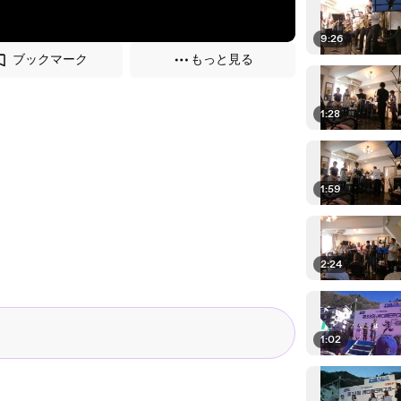
9:26
ブックマーク
もっと見る
1:28
1:59
2:24
1:02