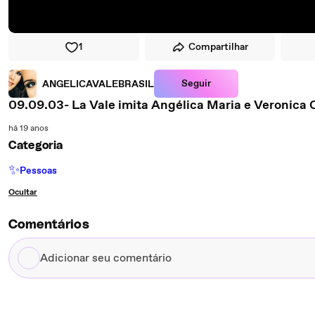
1
Compartilhar
Seguir
ANGELICAVALEBRASIL
09.09.03- La Vale imita Angélica Maria e Veronica 
há 19 anos
Categoria
✨
Pessoas
Ocultar
Comentários
Adicionar
seu
comentário