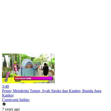
3:48
Peggy Menderita Tumor, Ayah Stroke dan Kanker, Ibunda Juga
Kanker
Cumicumi Indigo
7 years ago