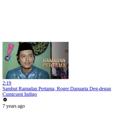
2:19
Sambut Ramadan Pertama, Roger Danuarta Deg-degan
Cumicumi Indigo
7 years ago