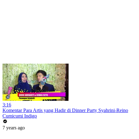
3:16
Komentar Para Artis yang Hadir di Dinner Party Syahrini-Reino
Cumicumi Indigo
7 years ago