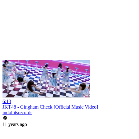
6:13
JKT48 - Gingham Check [Official Music Video]
indohitsrecords
11 years ago