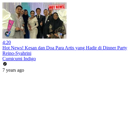
4:20
Hot News! Kesan dan Doa Para Artis yang Hadir di Dinner Party
Reino-Syahrini
Cumicumi Indigo
7 years ago