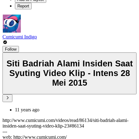
Report
Cumicumi Indigo
Follow
Siti Badriah Alami Insiden Saat
Syuting Video Klip - Intens 28
Mei 2015
11 years ago
http://www.cumicumi.com/videos/read/86134/siti-badriah-alami-
insiden-saat-syuting-video-klip-23#86134
---
web: http://www.cumicumi.com/