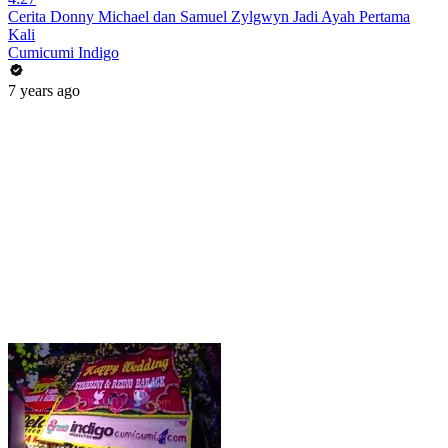
Cerita Donny Michael dan Samuel Zylgwyn Jadi Ayah Pertama
Kali
Cumicumi Indigo
7 years ago