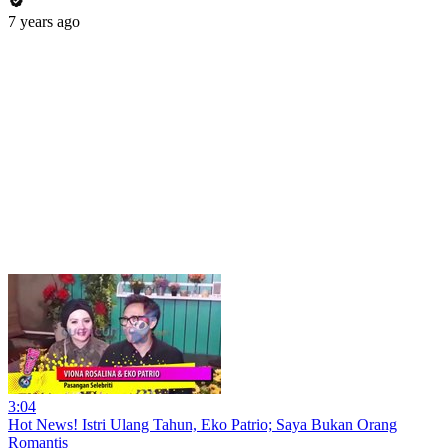
7 years ago
3:04
Hot News! Istri Ulang Tahun, Eko Patrio; Saya Bukan Orang
Romantis