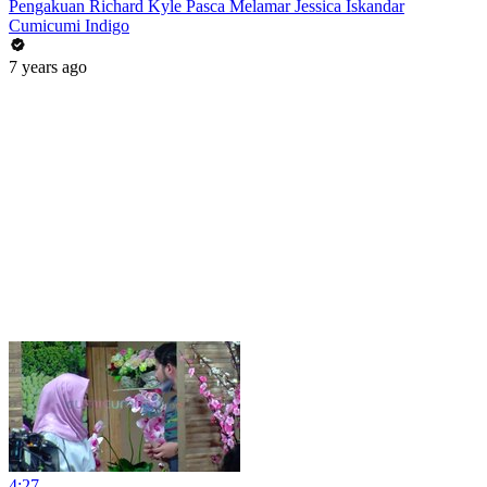
Pengakuan Richard Kyle Pasca Melamar Jessica Iskandar
Cumicumi Indigo
7 years ago
4:27