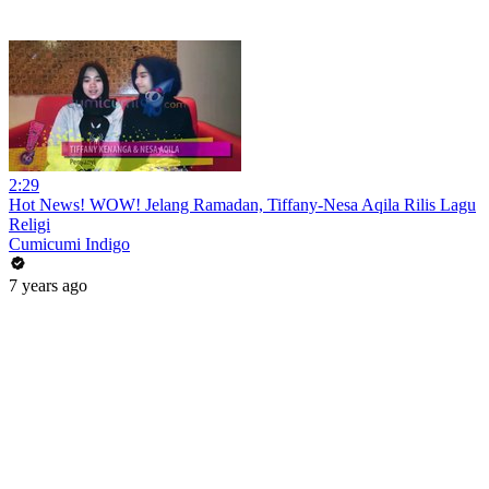
2:29
Hot News! WOW! Jelang Ramadan, Tiffany-Nesa Aqila Rilis Lagu
Religi
Cumicumi Indigo
7 years ago