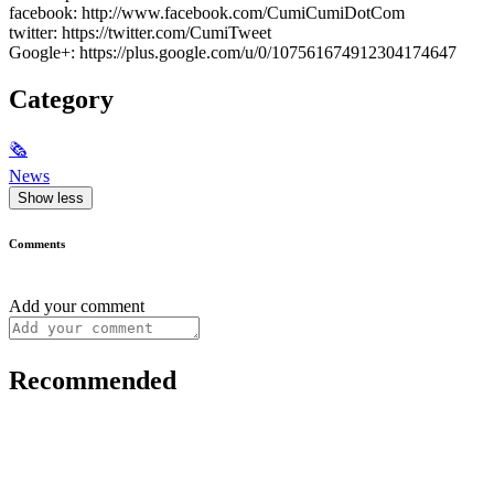
facebook: http://www.facebook.com/CumiCumiDotCom
twitter: https://twitter.com/CumiTweet
Google+: https://plus.google.com/u/0/107561674912304174647
Category
🗞
News
Show less
Comments
Add your comment
Recommended