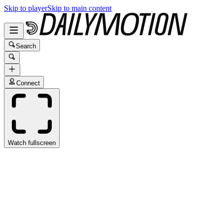
Skip to player
Skip to main content
Search
Connect
Watch fullscreen