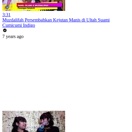
3:31
Muzdalifah Persembahkan Kejutan Manis di Ultah Suami
Cumicumi Indigo
7 years ago