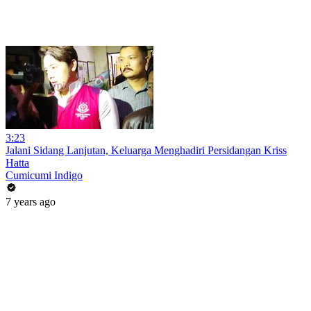
3:23
Jalani Sidang Lanjutan, Keluarga Menghadiri Persidangan Kriss
Hatta
Cumicumi Indigo
7 years ago