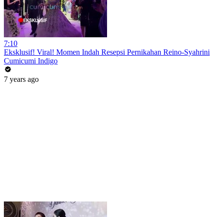
7:10
Eksklusif! Viral! Momen Indah Resepsi Pernikahan Reino-Syahrini
Cumicumi Indigo
7 years ago