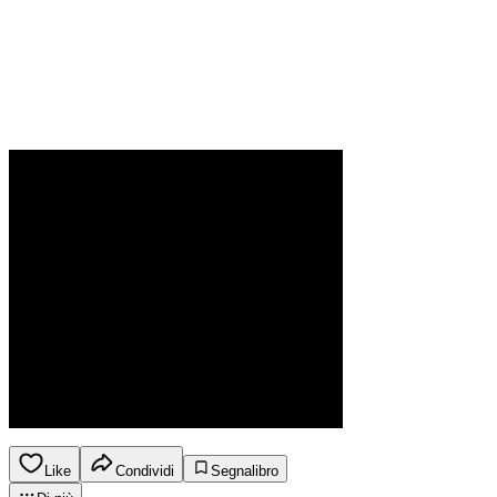
Like
Condividi
Segnalibro