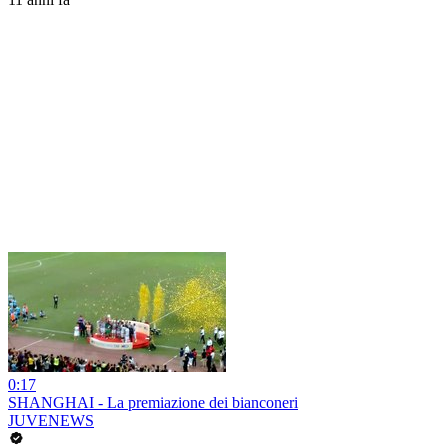
0:17
SHANGHAI - La premiazione dei bianconeri
JUVENEWS