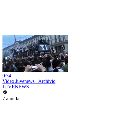
0:34
Video Juvenews - Archivio
JUVENEWS
7 anni fa