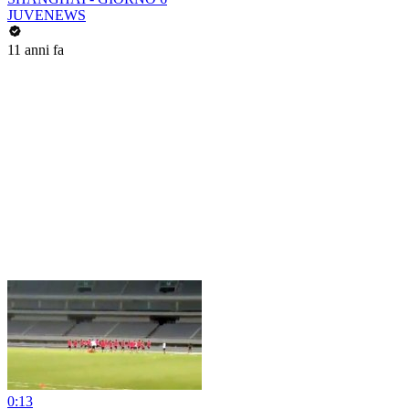
JUVENEWS
11 anni fa
0:13