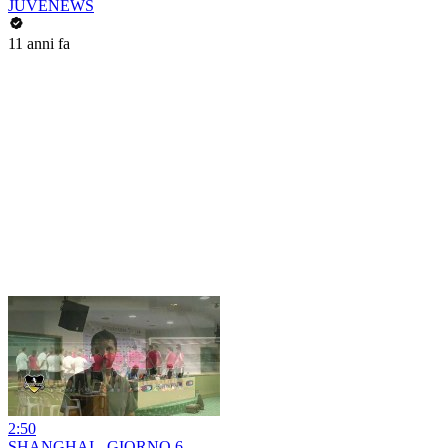
JUVENEWS
11 anni fa
2:50
SHANGHAI - GIORNO 6