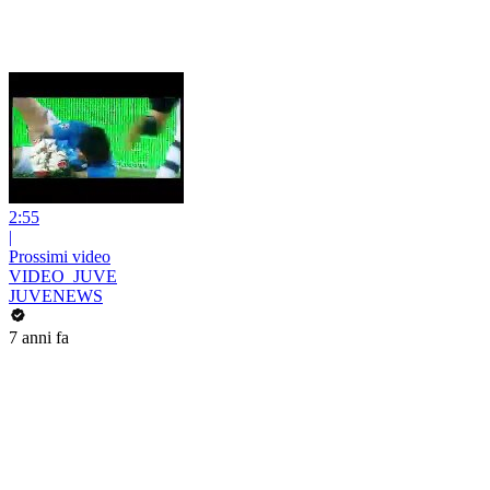
2:55
|
Prossimi video
VIDEO_JUVE
JUVENEWS
7 anni fa