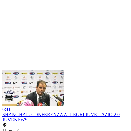
6:41
SHANGHAI - CONFERENZA ALLEGRI JUVE LAZIO 2 0
JUVENEWS
11 anni fa