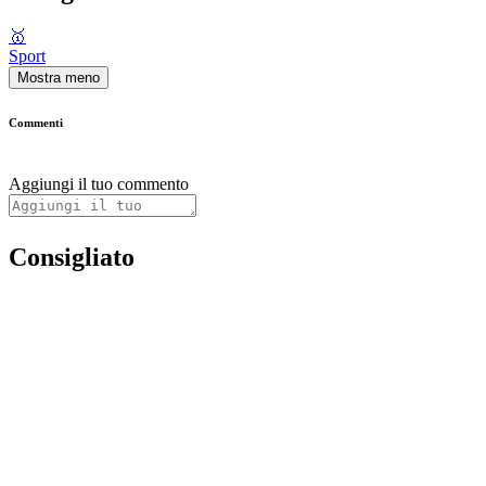
🥇
Sport
Mostra meno
Commenti
Aggiungi il tuo commento
Consigliato