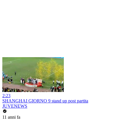
2:23
SHANGHAI GIORNO 9 stand up post partita
JUVENEWS
11 anni fa