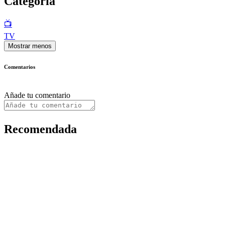
Categoría
📺
TV
Mostrar menos
Comentarios
Añade tu comentario
Recomendada