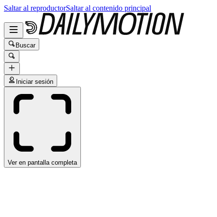
Saltar al reproductor
Saltar al contenido principal
Buscar
Iniciar sesión
Ver en pantalla completa