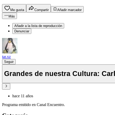
Me gusta
Compartir
Añadir marcador
Más
Añadir a la lista de reproducción
Denunciar
tar.xz
Seguir
Grandes de nuestra Cultura: Car
hace 11 años
Programa emitido en Canal Encuentro.