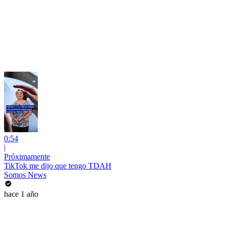
0:54
|
Próximamente
TikTok me dijo que tengo TDAH
Somos News
hace 1 año