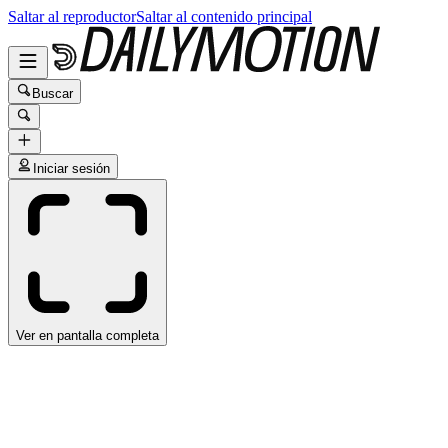
Saltar al reproductor
Saltar al contenido principal
Buscar
Iniciar sesión
Ver en pantalla completa