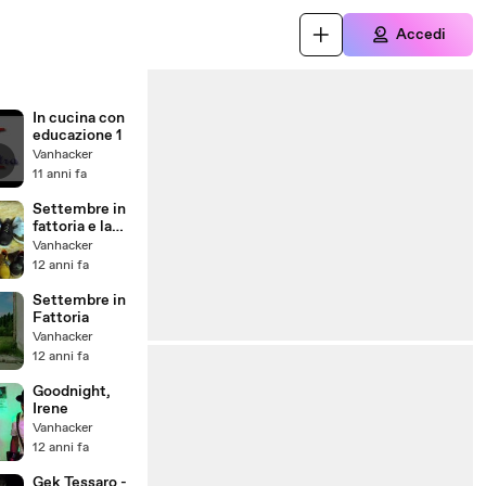
Accedi
In cucina con
educazione 1
Vanhacker
11 anni fa
Settembre in
fattoria e la
solidarietà
Vanhacker
12 anni fa
Settembre in
Fattoria
Vanhacker
12 anni fa
Goodnight,
Irene
Vanhacker
12 anni fa
Gek Tessaro -