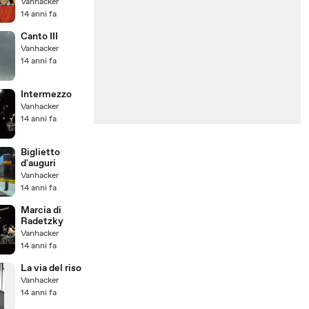
à
Vanhacker
14 anni fa
Canto III
Vanhacker
14 anni fa
Intermezzo
Vanhacker
14 anni fa
Biglietto
d'auguri
Vanhacker
14 anni fa
Marcia di
Radetzky
Vanhacker
14 anni fa
La via del riso
Vanhacker
14 anni fa