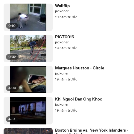
Wallflip
jackoner
19 năm trước
0:10
PICT0016
jackoner
19 năm trước
0:02
Marques Houston - Circle
jackoner
19 năm trước
4:00
Khi Nguoi Dan Ong Khoc
jackoner
19 năm trước
4:57
Boston Bruins vs. New York Islanders -