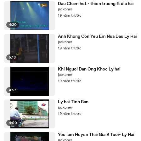
Dau Cham het - thien truong ft dia hai
jackoner
19 năm trước
4:20
Anh Khong Con Yeu Em Nua Dau Ly Hai
jackoner
19 năm trước
5:13
Khi Nguoi Dan Ong Khoc Ly hai
jackoner
19 năm trước
4:57
Ly hai Tinh Ban
jackoner
19 năm trước
4:00
Yeu lam Huyen Thai Gia 9 Tuoi- Ly Hai
jackoner