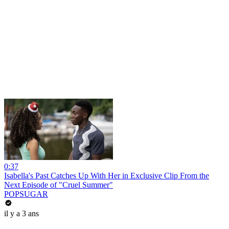
0:37
Isabella's Past Catches Up With Her in Exclusive Clip From the
Next Episode of "Cruel Summer"
POPSUGAR
il y a 3 ans