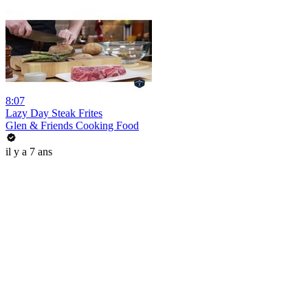
8:07
Lazy Day Steak Frites
Glen & Friends Cooking Food
il y a 7 ans