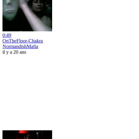
0:49
OnTheFloor-Chakra
NormandishMafia
il y a 20 ans