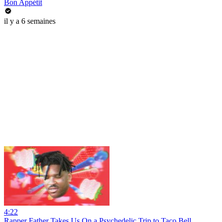
Bon Appétit
il y a 6 semaines
4:22
Rapper Father Takes Us On a Psychedelic Trip to Taco Bell