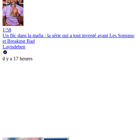
1:58
Un flic dans la mafia : la série qui a tout inventé avant Les Soprano
et Breaking Bad
Lavisdeben
il y a 17 heures