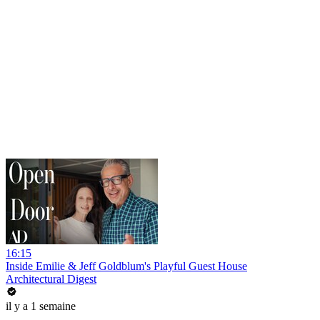
16:15
Inside Emilie & Jeff Goldblum's Playful Guest House
Architectural Digest
il y a 1 semaine