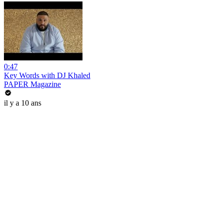
0:47
Key Words with DJ Khaled
PAPER Magazine
il y a 10 ans