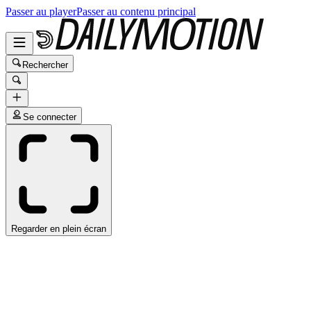
Passer au player
Passer au contenu principal
Rechercher
Se connecter
Regarder en plein écran