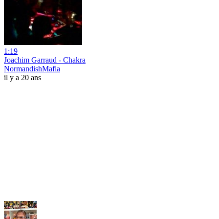
1:19
Joachim Garraud - Chakra
NormandishMafia
il y a 20 ans