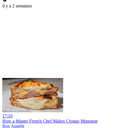
il y a 2 semaines
17:10
How a Master French Chef Makes Croque Monsieur
Bon Appétit