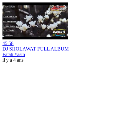
45:58
DJ SHOLAWAT FULL ALBUM
Fatah Yasin
il y a 4 ans