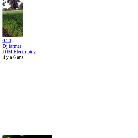
0:50
Dj farmer
DJM Electronicy
il y a 6 ans