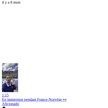
il y a 8 mois
1:15
En immersion pendant France-Norvège 👀
Aficionado