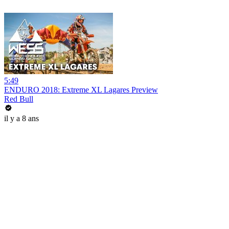
5:49
ENDURO 2018: Extreme XL Lagares Preview
Red Bull
il y a 8 ans