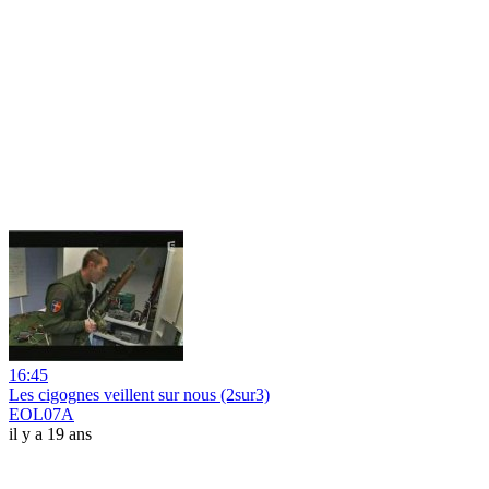
16:45
Les cigognes veillent sur nous (2sur3)
EOL07A
il y a 19 ans