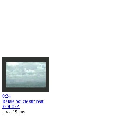
0:24
Rafale boucle sur l'eau
EOL07A
il y a 19 ans