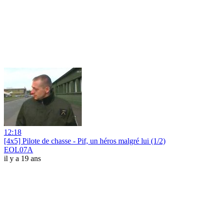
12:18
[4x5] Pilote de chasse - Pif, un héros malgré lui (1/2)
EOL07A
il y a 19 ans