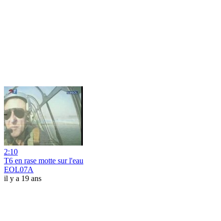
2:10
T6 en rase motte sur l'eau
EOL07A
il y a 19 ans