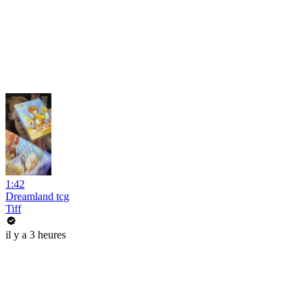
1:42
Dreamland tcg
Tiff
il y a 3 heures