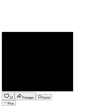
13
Partager
Favori
Plus