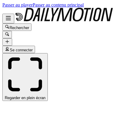
Passer au player
Passer au contenu principal
Rechercher
Se connecter
Regarder en plein écran