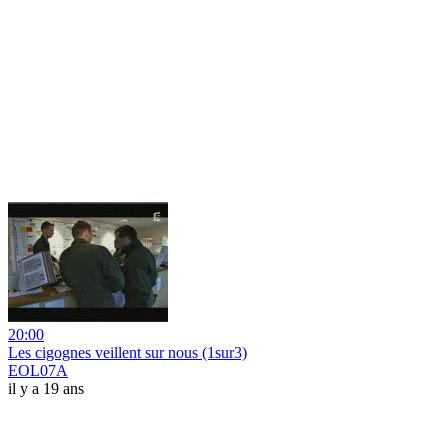
20:00
Les cigognes veillent sur nous (1sur3)
EOL07A
il y a 19 ans