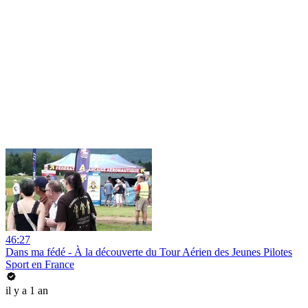
46:27
Dans ma fédé - À la découverte du Tour Aérien des Jeunes Pilotes
Sport en France
il y a 1 an