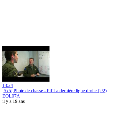
13:24
[5x5] Pilote de chasse - Pif La dernière ligne droite (2/2)
EOL07A
il y a 19 ans