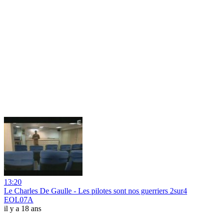
13:20
Le Charles De Gaulle - Les pilotes sont nos guerriers 2sur4
EOL07A
il y a 18 ans