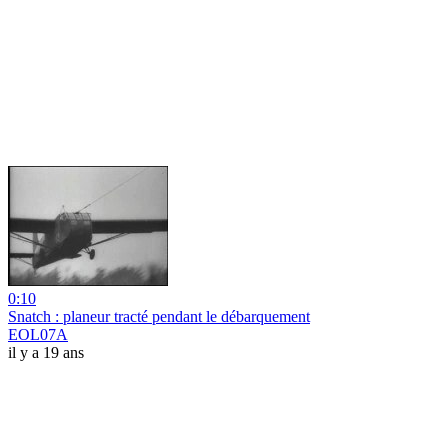
0:10
Snatch : planeur tracté pendant le débarquement
EOL07A
il y a 19 ans