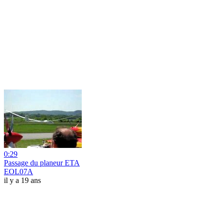
0:29
Passage du planeur ETA
EOL07A
il y a 19 ans