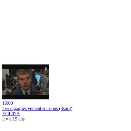
16:00
Les cigognes veillent sur nous (3sur3)
EOL07A
il y a 19 ans