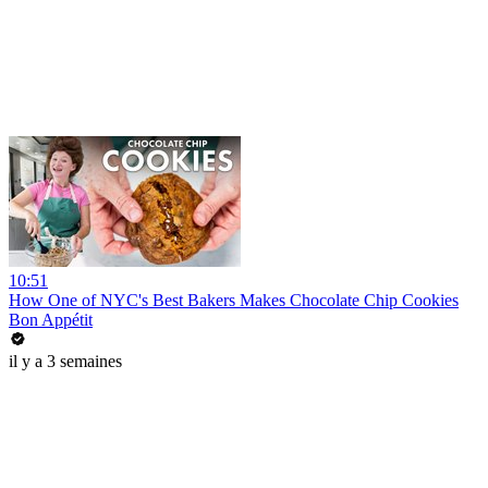
10:51
How One of NYC's Best Bakers Makes Chocolate Chip Cookies
Bon Appétit
il y a 3 semaines