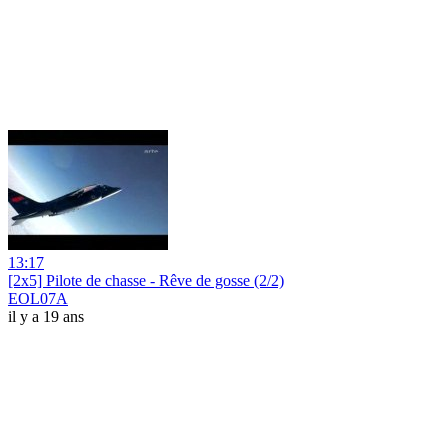
13:17
[2x5] Pilote de chasse - Rêve de gosse (2/2)
EOL07A
il y a 19 ans