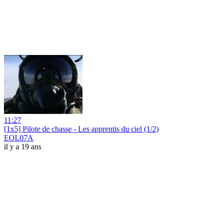
11:27
[1x5] Pilote de chasse - Les apprentis du ciel (1/2)
EOL07A
il y a 19 ans