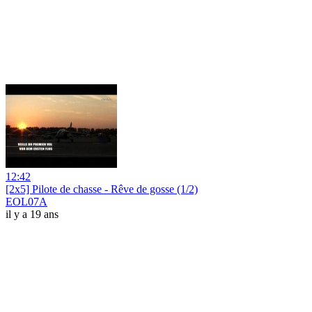
12:42
[2x5] Pilote de chasse - Rêve de gosse (1/2)
EOL07A
il y a 19 ans