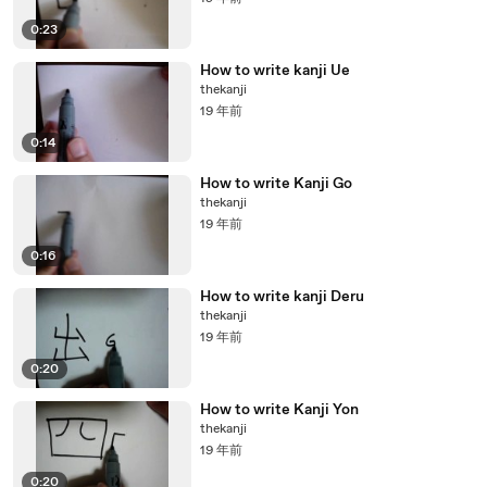
0:23
How to write kanji Ue
thekanji
19 年前
0:14
How to write Kanji Go
thekanji
19 年前
0:16
How to write kanji Deru
thekanji
19 年前
0:20
How to write Kanji Yon
thekanji
19 年前
0:20