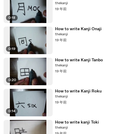
thekanji
19 年前
0:18
How to write Kanji Onaji
thekanji
19 年前
0:19
How to write Kanji Tanbo
thekanji
19 年前
0:20
How to write Kanji Roku
thekanji
19 年前
0:14
How to write kanji Toki
thekanji
19 年前