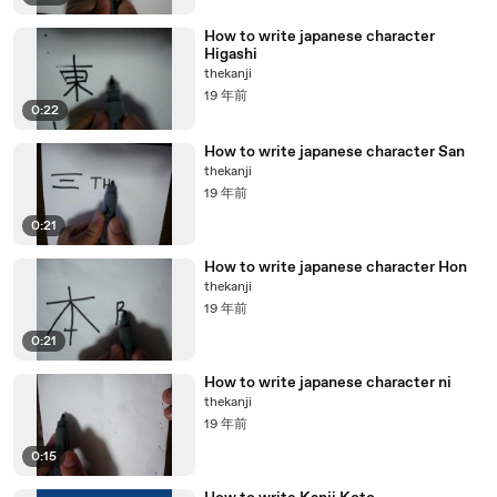
How to write japanese character
Higashi
thekanji
19 年前
0:22
How to write japanese character San
thekanji
19 年前
0:21
How to write japanese character Hon
thekanji
19 年前
0:21
How to write japanese character ni
thekanji
19 年前
0:15