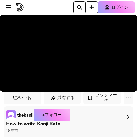
プレイヤーにスキップ
メインコンテンツにスキップ
ログイン
ブックマー
いいね
共有する
ク
+フォロー
thekanji
How to write Kanji Kata
19 年前