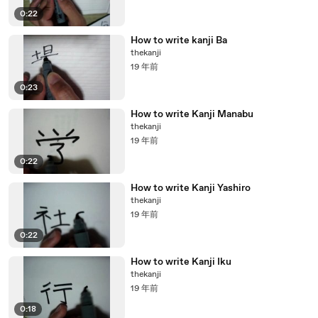
0:22
How to write kanji Ba
thekanji
19 年前
0:23
How to write Kanji Manabu
thekanji
19 年前
0:22
How to write Kanji Yashiro
thekanji
19 年前
0:22
How to write Kanji Iku
thekanji
19 年前
0:18