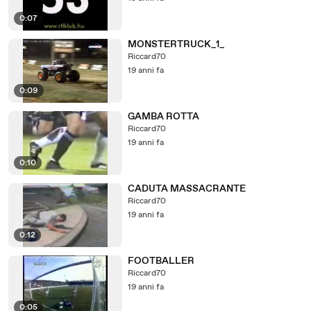
0:07
MONSTERTRUCK_1_
Riccard70
19 anni fa
0:09
GAMBA ROTTA
Riccard70
19 anni fa
0:10
CADUTA MASSACRANTE
Riccard70
19 anni fa
0:12
FOOTBALLER
Riccard70
19 anni fa
0:05