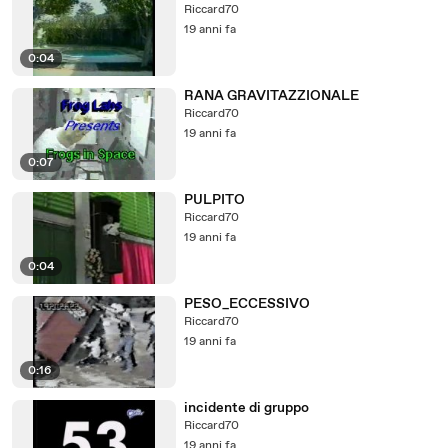
Riccard70
19 anni fa
0:04
RANA GRAVITAZZIONALE
Riccard70
19 anni fa
0:07
PULPITO
Riccard70
19 anni fa
0:04
PESO_ECCESSIVO
Riccard70
19 anni fa
0:16
incidente di gruppo
Riccard70
19 anni fa