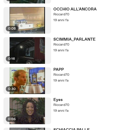
OCCHIO ALL'ANCORA
Riccard70
19 anni fa
0:06
SCIMMIA_PARLANTE
Riccard70
19 anni fa
0:16
PAPP
Riccard70
19 anni fa
0:30
Eyes
Riccard70
19 anni fa
0:05