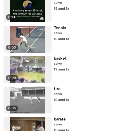
salvo
19 anni fa
0:13
Tennis
salvo
19 anni fa
0:03
basket
salvo
19 anni fa
0:09
tiro
salvo
19 anni fa
0:05
karate
salvo
19 anni fa