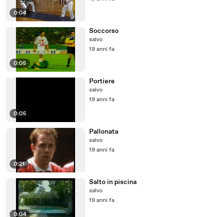
0:04
Soccorso
salvo
19 anni fa
0:05
Portiere
salvo
19 anni fa
0:05
Pallonata
salvo
19 anni fa
0:21
Salto in piscina
salvo
19 anni fa
0:04