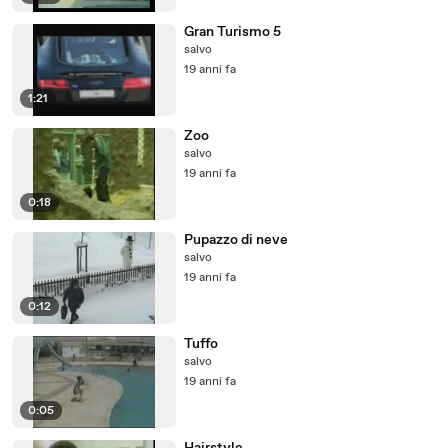
Gran Turismo 5
salvo
19 anni fa
1:21
Zoo
salvo
19 anni fa
0:18
Pupazzo di neve
salvo
19 anni fa
0:12
Tuffo
salvo
19 anni fa
0:05