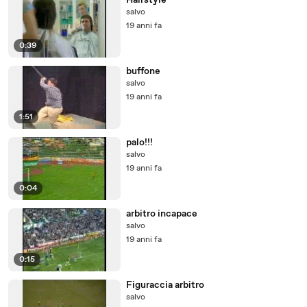
Hairstyle
salvo
19 anni fa
0:39
buffone
salvo
19 anni fa
1:51
palo!!!
salvo
19 anni fa
0:04
arbitro incapace
salvo
19 anni fa
0:15
Figuraccia arbitro
salvo