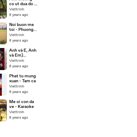
co ut dua do -
Luu anh
Viettrinh
loan,Truong
8 years ago
son
Noi buon me
toi - Phuong
my chi (
Viettrinh
karaoke)
8 years ago
Anh và E, Anh
và Em)
Valentine
Viettrinh
Song 2013 -
8 years ago
Orekae
Phat tu mung
xuan - Tam ca
Viettrinh
8 years ago
Me oi con da
ve - Karaoke
Viettrinh
8 years ago