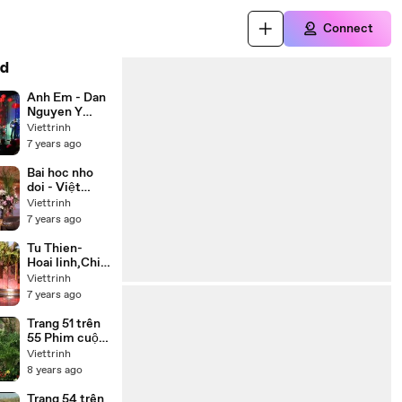
Connect
d
Anh Em - Dan
Nguyen Y
Phung
Viettrinh
7 years ago
Bai hoc nho
doi - Việt
Hương, Chí
Viettrinh
Tài, Thúy Nga,
7 years ago
Hoài Tâm
Tu Thien-
Hoai linh,Chi
tai,Trung
Viettrinh
Dan,Thuy
7 years ago
Phuong
Trang 51 trên
55 Phim cuộc
đời Đức Phật
Viettrinh
Thích Ca
8 years ago
(Buddha) trọn
bộ 55 tập lồng
Trang 54 trên