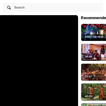
Search
Recommende
4:50
|
Up next
36:45
33:57
40:03