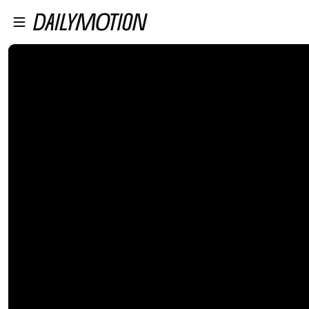
Skip to player
Skip to main content