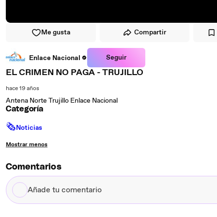
Me gusta
Compartir
Seguir
Enlace Nacional
EL CRIMEN NO PAGA - TRUJILLO
hace 19 años
Antena Norte Trujillo Enlace Nacional
Categoría
🗞
Noticias
Mostrar menos
Comentarios
Añade
tu
comentario