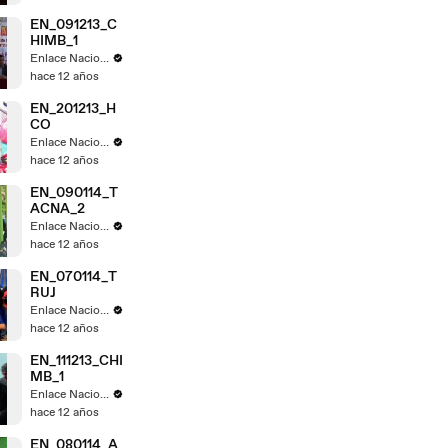
EN_091213_C
HIMB_1
Enlace Nacional
hace 12 años
EN_201213_H
CO
Enlace Nacional
hace 12 años
EN_090114_T
ACNA_2
Enlace Nacional
hace 12 años
EN_070114_T
RUJ
Enlace Nacional
hace 12 años
EN_111213_CHI
MB_1
Enlace Nacional
hace 12 años
EN_080114_A