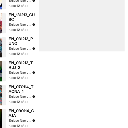
Enlace Nacional
hace 12 años
EN_131213_CU
SC
Enlace Nacional
hace 12 años
EN_031213_P
UNO
Enlace Nacional
hace 12 años
EN_031213_T
RUJ_2
Enlace Nacional
hace 12 años
EN_070114_T
ACNA_1
Enlace Nacional
hace 12 años
EN_090114_C
AJA
Enlace Nacional
hace 12 años