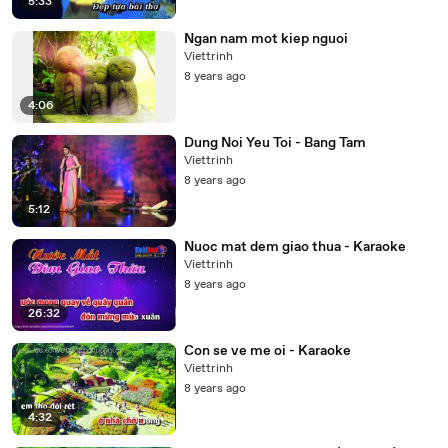
5:33
Ngan nam mot kiep nguoi
Viettrinh
8 years ago
4:06
Dung Noi Yeu Toi - Bang Tam
Viettrinh
8 years ago
5:12
Nuoc mat dem giao thua - Karaoke
Viettrinh
8 years ago
26:32
Con se ve me oi - Karaoke
Viettrinh
8 years ago
4:32