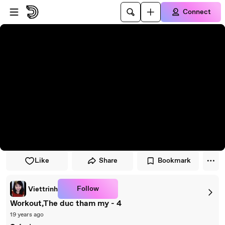
Skip to player
Skip to main content
Connect
Like
Share
Bookmark
Follow
Viettrinh
Workout,The duc tham my - 4
19 years ago