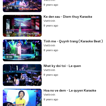
Viettrinh
8 years ago
6:16
Ke den sau - Diem thuy Karaoke
Viettrinh
8 years ago
5:18
Tinh me - Quynh trang ( Karaoke Beat )
Viettrinh
8 years ago
5:35
Nhat ky doi toi - Le quen
Viettrinh
8 years ago
6:50
Hoa no ve dem - Le quyen Karaoke
Viettrinh
8 years ago