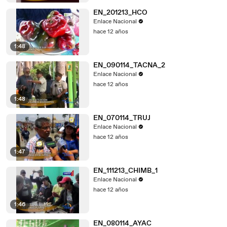
EN_201213_HCO
Enlace Nacional
hace 12 años
1:48
EN_090114_TACNA_2
Enlace Nacional
hace 12 años
1:48
EN_070114_TRUJ
Enlace Nacional
hace 12 años
1:47
EN_111213_CHIMB_1
Enlace Nacional
hace 12 años
1:46
EN_080114_AYAC