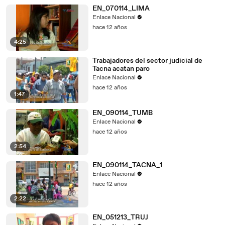
EN_070114_LIMA
Enlace Nacional
hace 12 años
4:25
Trabajadores del sector judicial de
Tacna acatan paro
Enlace Nacional
hace 12 años
1:47
EN_090114_TUMB
Enlace Nacional
hace 12 años
2:54
EN_090114_TACNA_1
Enlace Nacional
hace 12 años
2:22
EN_051213_TRUJ