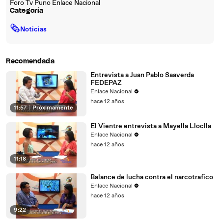
Foro Tv Puno Enlace Nacional
Categoría
🗞
Noticias
Recomendada
Entrevista a Juan Pablo Saaverda
FEDEPAZ
Enlace Nacional
hace 12 años
11:57
|
Próximamente
El Vientre entrevista a Mayella Lloclla
Enlace Nacional
hace 12 años
11:18
Balance de lucha contra el narcotrafico
Enlace Nacional
hace 12 años
9:22