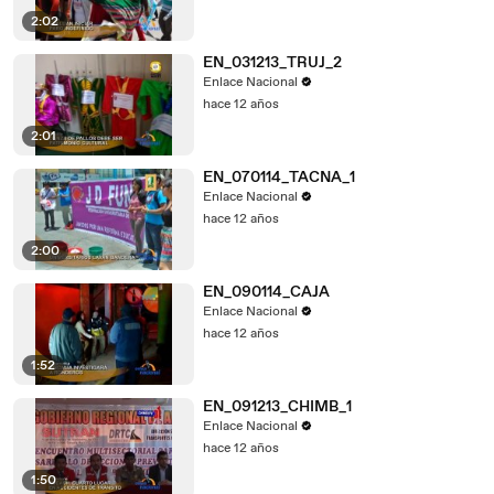
2:02
EN_031213_TRUJ_2
Enlace Nacional
hace 12 años
2:01
EN_070114_TACNA_1
Enlace Nacional
hace 12 años
2:00
EN_090114_CAJA
Enlace Nacional
hace 12 años
1:52
EN_091213_CHIMB_1
Enlace Nacional
hace 12 años
1:50