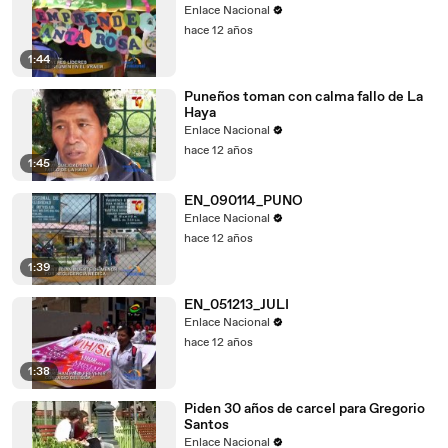
Enlace Nacional
hace 12 años
1:44
Puneños toman con calma fallo de La
Haya
Enlace Nacional
hace 12 años
1:45
EN_090114_PUNO
Enlace Nacional
hace 12 años
1:39
EN_051213_JULI
Enlace Nacional
hace 12 años
1:38
Piden 30 años de carcel para Gregorio
Santos
Enlace Nacional