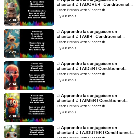
chantant ♫ I ADORER I Conditionnel
Passé_
Learn French with Vincent
il y a 6 mois
2:38
♫ Apprendre la conjugaison en
chantant ♫ I AGIR I Conditionnel
Passé_
Learn French with Vincent
il y a 6 mois
2:29
♫ Apprendre la conjugaison en
chantant ♫ I AIDER I Conditionnel
Passé_
Learn French with Vincent
il y a 6 mois
2:34
♫ Apprendre la conjugaison en
chantant ♫ I AIMER I Conditionnel
Passé_
Learn French with Vincent
il y a 6 mois
2:38
♫ Apprendre la conjugaison en
chantant ♫ I AJOUTER I Conditionnel
Passé_