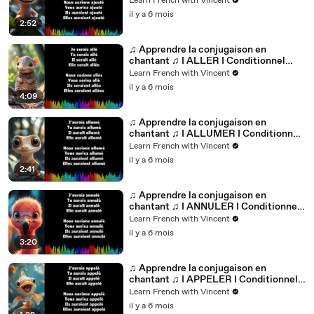
Learn French with Vincent
il y a 6 mois
2:52
♫ Apprendre la conjugaison en
chantant ♫ I ALLER I Conditionnel
Passé_
Learn French with Vincent
il y a 6 mois
4:09
♫ Apprendre la conjugaison en
chantant ♫ I ALLUMER I Conditionnel
Passé_
Learn French with Vincent
il y a 6 mois
2:41
♫ Apprendre la conjugaison en
chantant ♫ I ANNULER I Conditionnel
Passé_
Learn French with Vincent
il y a 6 mois
3:20
♫ Apprendre la conjugaison en
chantant ♫ I APPELER I Conditionnel
Passé_
Learn French with Vincent
il y a 6 mois