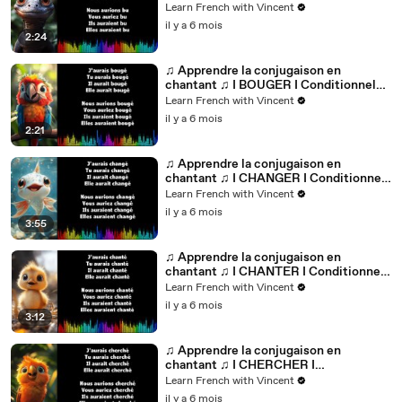
Passé_
Learn French with Vincent
il y a 6 mois
2:24
♫ Apprendre la conjugaison en
chantant ♫ I BOUGER I Conditionnel
Passé_
Learn French with Vincent
il y a 6 mois
2:21
♫ Apprendre la conjugaison en
chantant ♫ I CHANGER I Conditionnel
Passé_
Learn French with Vincent
il y a 6 mois
3:55
♫ Apprendre la conjugaison en
chantant ♫ I CHANTER I Conditionnel
Passé_
Learn French with Vincent
il y a 6 mois
3:12
♫ Apprendre la conjugaison en
chantant ♫ I CHERCHER I
Conditionnel Passé_
Learn French with Vincent
il y a 6 mois