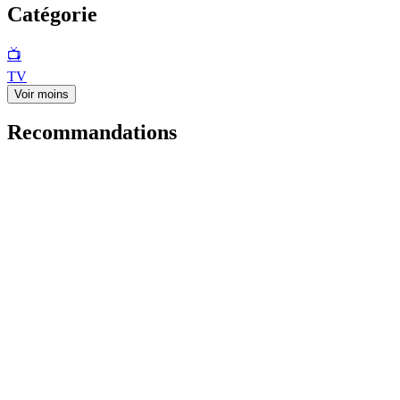
Catégorie
📺
TV
Voir moins
Recommandations