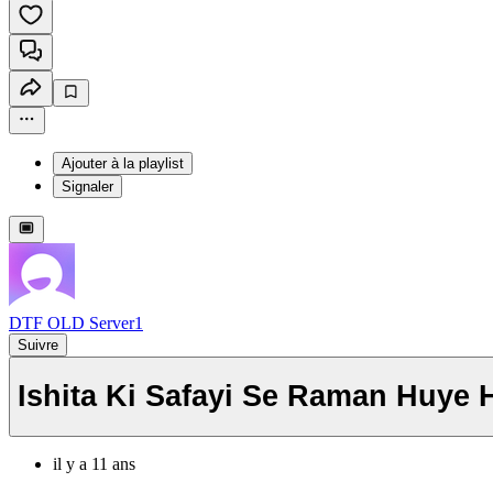
Ajouter à la playlist
Signaler
DTF OLD Server1
Suivre
Ishita Ki Safayi Se Raman Huye 
il y a 11 ans