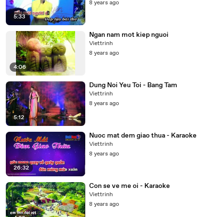
8 years ago
5:33
Ngan nam mot kiep nguoi
Viettrinh
8 years ago
4:06
Dung Noi Yeu Toi - Bang Tam
Viettrinh
8 years ago
5:12
Nuoc mat dem giao thua - Karaoke
Viettrinh
8 years ago
26:32
Con se ve me oi - Karaoke
Viettrinh
8 years ago