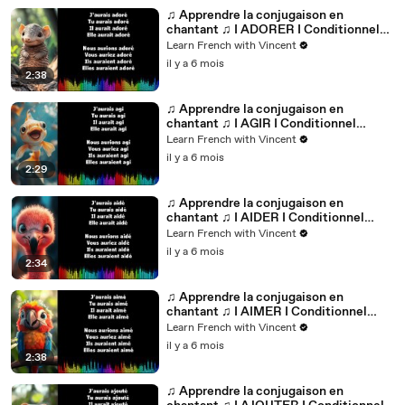
♫ Apprendre la conjugaison en
chantant ♫ I ADORER I Conditionnel
Passé_
Learn French with Vincent
il y a 6 mois
2:38
♫ Apprendre la conjugaison en
chantant ♫ I AGIR I Conditionnel
Passé_
Learn French with Vincent
il y a 6 mois
2:29
♫ Apprendre la conjugaison en
chantant ♫ I AIDER I Conditionnel
Passé_
Learn French with Vincent
il y a 6 mois
2:34
♫ Apprendre la conjugaison en
chantant ♫ I AIMER I Conditionnel
Passé_
Learn French with Vincent
il y a 6 mois
2:38
♫ Apprendre la conjugaison en