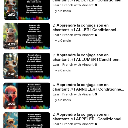
chantant ♫ I AJOUTER I Conditionnel
Passé_
Learn French with Vincent
il y a 6 mois
2:52
♫ Apprendre la conjugaison en
chantant ♫ I ALLER I Conditionnel
Passé_
Learn French with Vincent
il y a 6 mois
4:09
♫ Apprendre la conjugaison en
chantant ♫ I ALLUMER I Conditionnel
Passé_
Learn French with Vincent
il y a 6 mois
2:41
♫ Apprendre la conjugaison en
chantant ♫ I ANNULER I Conditionnel
Passé_
Learn French with Vincent
il y a 6 mois
3:20
♫ Apprendre la conjugaison en
chantant ♫ I APPELER I Conditionnel
Passé_
Learn French with Vincent