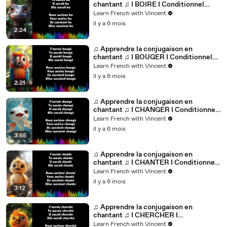
chantant ♫ I BOIRE I Conditionnel
Passé_
Learn French with Vincent
il y a 6 mois
2:24
♫ Apprendre la conjugaison en
chantant ♫ I BOUGER I Conditionnel
Passé_
Learn French with Vincent
il y a 6 mois
2:21
♫ Apprendre la conjugaison en
chantant ♫ I CHANGER I Conditionnel
Passé_
Learn French with Vincent
il y a 6 mois
3:55
♫ Apprendre la conjugaison en
chantant ♫ I CHANTER I Conditionnel
Passé_
Learn French with Vincent
il y a 6 mois
3:12
♫ Apprendre la conjugaison en
chantant ♫ I CHERCHER I
Conditionnel Passé_
Learn French with Vincent