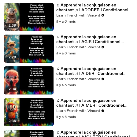
♫ Apprendre la conjugaison en
chantant ♫ I ADORER I Conditionnel
Passé_
Learn French with Vincent
il y a 6 mois
2:38
♫ Apprendre la conjugaison en
chantant ♫ I AGIR I Conditionnel
Passé_
Learn French with Vincent
il y a 6 mois
2:29
♫ Apprendre la conjugaison en
chantant ♫ I AIDER I Conditionnel
Passé_
Learn French with Vincent
il y a 6 mois
2:34
♫ Apprendre la conjugaison en
chantant ♫ I AIMER I Conditionnel
Passé_
Learn French with Vincent
il y a 6 mois
2:38
♫ Apprendre la conjugaison en