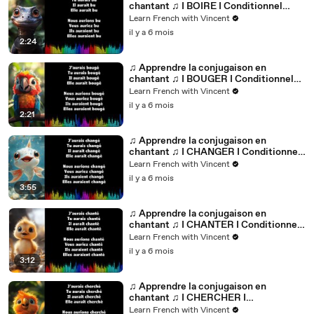
chantant ♫ I BOIRE I Conditionnel
Passé_
Learn French with Vincent
il y a 6 mois
2:24
♫ Apprendre la conjugaison en
chantant ♫ I BOUGER I Conditionnel
Passé_
Learn French with Vincent
il y a 6 mois
2:21
♫ Apprendre la conjugaison en
chantant ♫ I CHANGER I Conditionnel
Passé_
Learn French with Vincent
il y a 6 mois
3:55
♫ Apprendre la conjugaison en
chantant ♫ I CHANTER I Conditionnel
Passé_
Learn French with Vincent
il y a 6 mois
3:12
♫ Apprendre la conjugaison en
chantant ♫ I CHERCHER I
Conditionnel Passé_
Learn French with Vincent