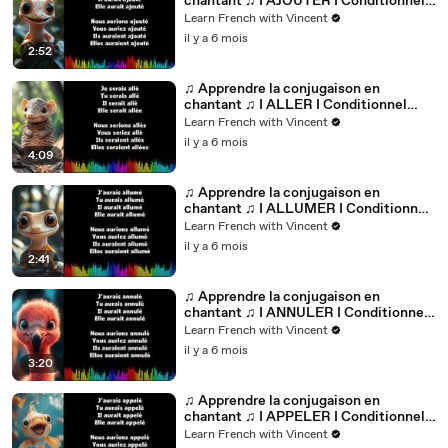
chantant ♫ I AJOUTER I Conditionnel
Passé_
Learn French with Vincent
il y a 6 mois
2:52
♫ Apprendre la conjugaison en
chantant ♫ I ALLER I Conditionnel
Passé_
Learn French with Vincent
il y a 6 mois
4:09
♫ Apprendre la conjugaison en
chantant ♫ I ALLUMER I Conditionnel
Passé_
Learn French with Vincent
il y a 6 mois
2:41
♫ Apprendre la conjugaison en
chantant ♫ I ANNULER I Conditionnel
Passé_
Learn French with Vincent
il y a 6 mois
3:20
♫ Apprendre la conjugaison en
chantant ♫ I APPELER I Conditionnel
Passé_
Learn French with Vincent