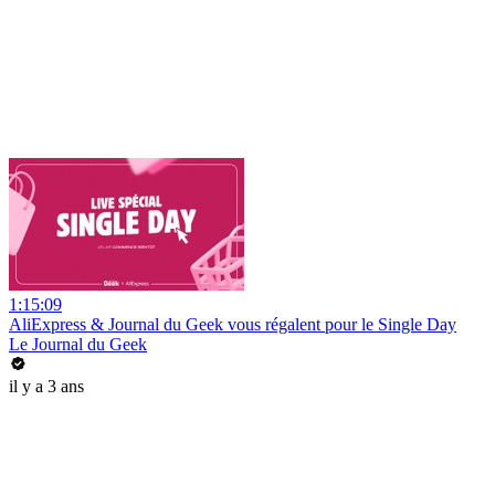
1:15:09
AliExpress & Journal du Geek vous régalent pour le Single Day
Le Journal du Geek
il y a 3 ans