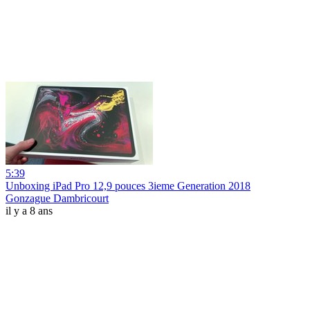
5:39
Unboxing iPad Pro 12,9 pouces 3ieme Generation 2018
Gonzague Dambricourt
il y a 8 ans