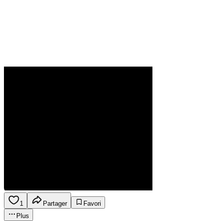
1
Partager
Favori
Plus