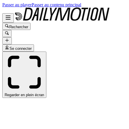
Passer au player
Passer au contenu principal
Rechercher
Se connecter
Regarder en plein écran