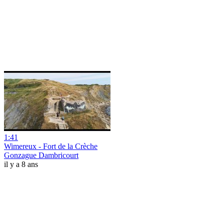
1:41
Wimereux - Fort de la Crèche
Gonzague Dambricourt
il y a 8 ans