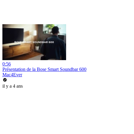
0:56
Présentation de la Bose Smart Soundbar 600
Mac4Ever
il y a 4 ans