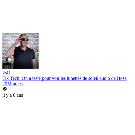
2:41
Tik Tech: On a testé pour voir les lunettes de soleil audio de Bose
20Minutes
il y a 6 ans