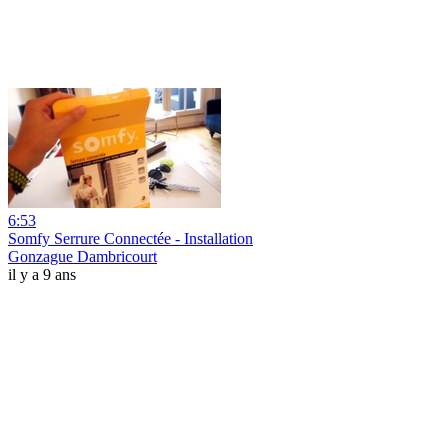
6:53
Somfy Serrure Connectée - Installation
Gonzague Dambricourt
il y a 9 ans