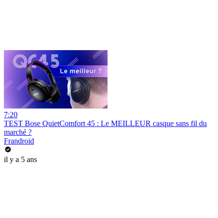
7:20
TEST Bose QuietComfort 45 : Le MEILLEUR casque sans fil du
marché ?
Frandroid
il y a 5 ans