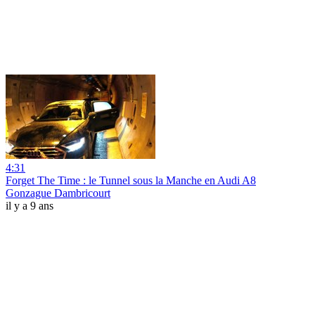
4:31
Forget The Time : le Tunnel sous la Manche en Audi A8
Gonzague Dambricourt
il y a 9 ans