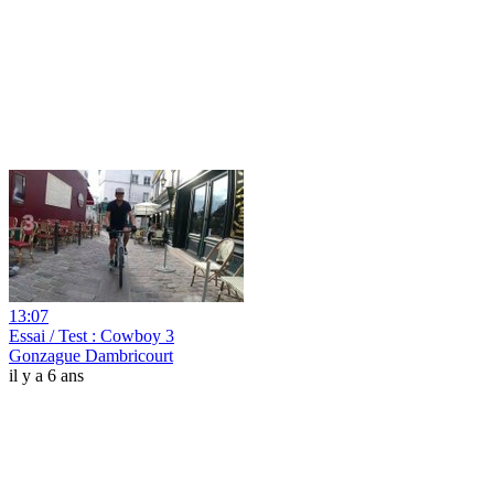
13:07
Essai / Test : Cowboy 3
Gonzague Dambricourt
il y a 6 ans