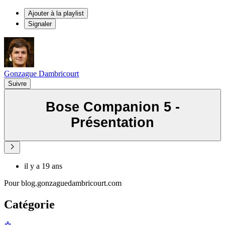
Ajouter à la playlist
Signaler
Gonzague Dambricourt
Suivre
Bose Companion 5 -
Présentation
il y a 19 ans
Pour blog.gonzaguedambricourt.com
Catégorie