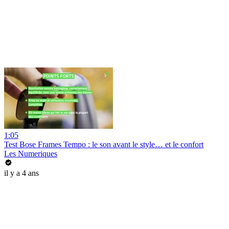
1:05
Test Bose Frames Tempo : le son avant le style… et le confort
Les Numeriques
il y a 4 ans