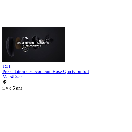
1:01
Présentation des écouteurs Bose QuietComfort
Mac4Ever
il y a 5 ans