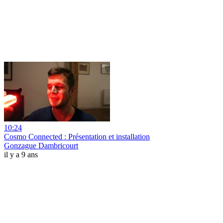
10:24
Cosmo Connected : Présentation et installation
Gonzague Dambricourt
il y a 9 ans