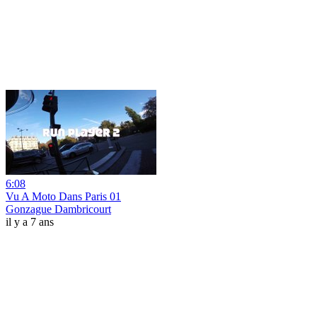
6:08
Vu A Moto Dans Paris 01
Gonzague Dambricourt
il y a 7 ans