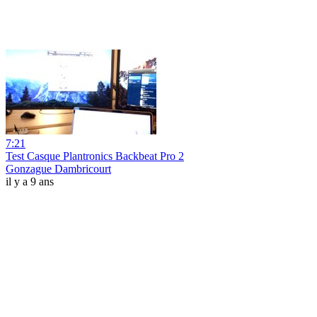
7:21
Test Casque Plantronics Backbeat Pro 2
Gonzague Dambricourt
il y a 9 ans