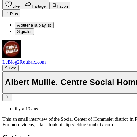
Like
Partager
Favori
Plus
Ajouter à la playlist
Signaler
LeBlog2Roubaix.com
Suivre
Albert Mullie, Centre Social Hom
il y a 19 ans
This an small interview of the Social Center of Hommelet district, in 
For more videos, take a look at http://leblog2roubaix.com