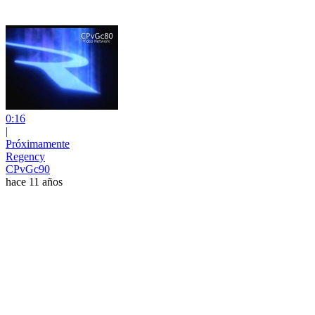
0:16
|
Próximamente
Regency
CPvGc90
hace 11 años