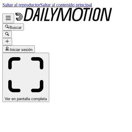
Saltar al reproductor
Saltar al contenido principal
Buscar
Iniciar sesión
Ver en pantalla completa