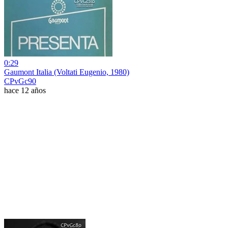
0:29
Gaumont Italia (Voltati Eugenio, 1980)
CPvGc90
hace 12 años