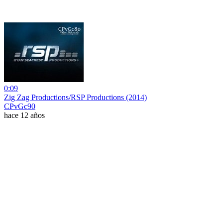
0:09
Zig Zag Productions/RSP Productions (2014)
CPvGc90
hace 12 años