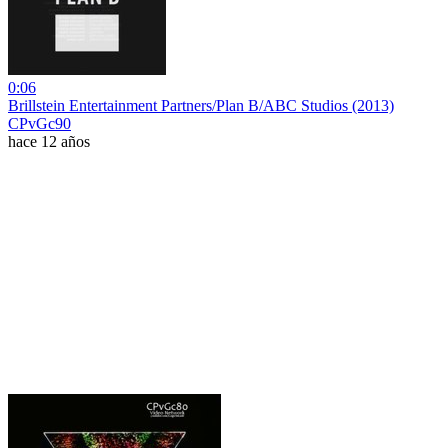
0:06
Brillstein Entertainment Partners/Plan B/ABC Studios (2013)
CPvGc90
hace 12 años