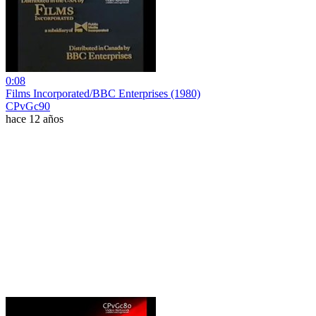
0:08
Films Incorporated/BBC Enterprises (1980)
CPvGc90
hace 12 años