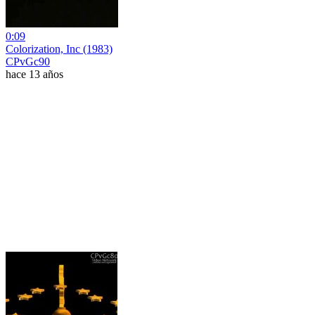
0:09
Colorization, Inc (1983)
CPvGc90
hace 13 años