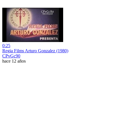
0:25
Regia Films Arturo Gonzalez (1980)
CPvGc90
hace 12 años