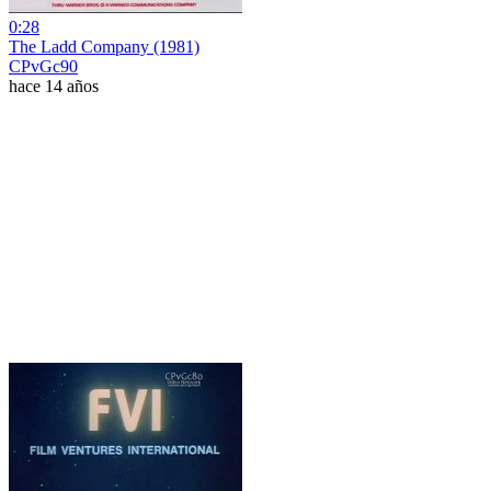
0:28
The Ladd Company (1981)
CPvGc90
hace 14 años