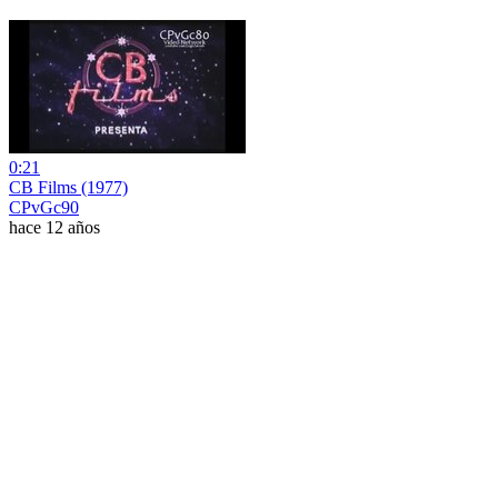
0:21
CB Films (1977)
CPvGc90
hace 12 años