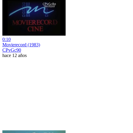
0:10
Movierecord (1983)
CPvGc90
hace 12 años