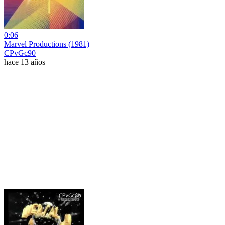
0:06
Marvel Productions (1981)
CPvGc90
hace 13 años