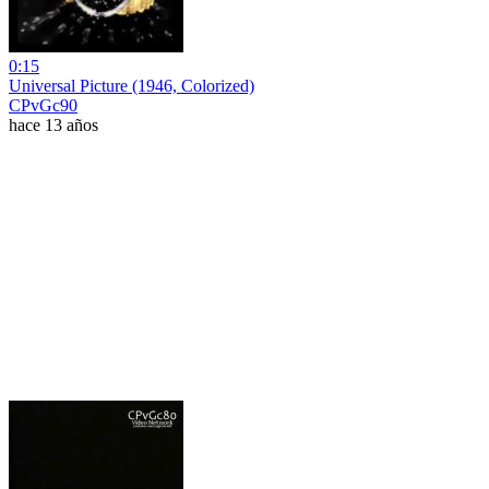
0:15
Universal Picture (1946, Colorized)
CPvGc90
hace 13 años