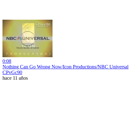
0:08
Nothing Can Go Wrong Now/Icon Productions/NBC Universal
CPvGc90
hace 11 años