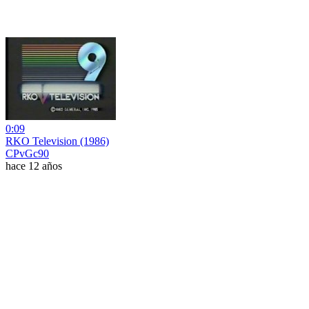
0:09
RKO Television (1986)
CPvGc90
hace 12 años