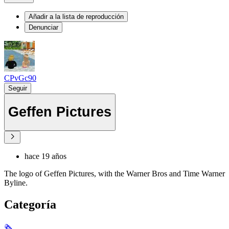
Añadir a la lista de reproducción
Denunciar
CPvGc90
Seguir
Geffen Pictures
hace 19 años
The logo of Geffen Pictures, with the Warner Bros and Time Warner
Byline.
Categoría
🗞