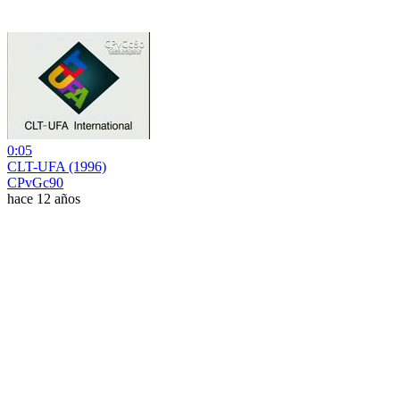
0:05
CLT-UFA (1996)
CPvGc90
hace 12 años