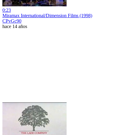
0:23
Miramax International/Dimension Films (1998)
CPvGc90
hace 14 años