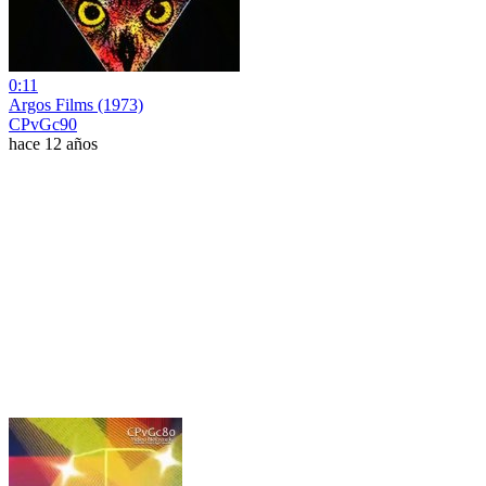
0:11
Argos Films (1973)
CPvGc90
hace 12 años