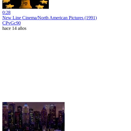
0:28
New Line Cinema/North American Pictures (1991)
CPvGc90
hace 14 años