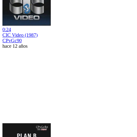
0:24
CIC Video (1987)
CPvGc90
hace 12 años