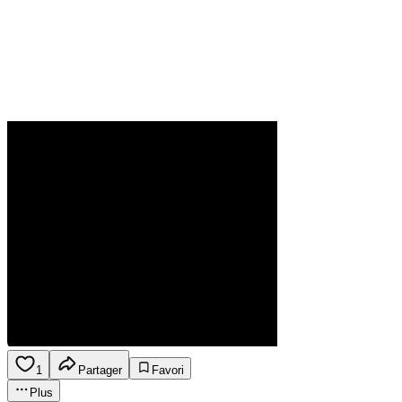
1
Partager
Favori
Plus