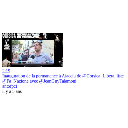
2:19
Inauguration de la permanence à Aiacciu de @Corsica_Libera, liste
@Fa_Nazione avec @JeanGuyTalamoni
antofpcl
il y a 5 ans