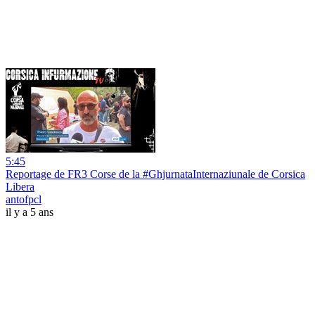
5:45
Reportage de FR3 Corse de la #GhjurnataInternaziunale de Corsica
Libera
antofpcl
il y a 5 ans