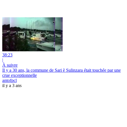
38:23
|
À suivre
Il y a 30 ans, la commune de Sari è Sulinzara était touchée par une
crue exceptionnelle
antofpcl
il y a 3 ans