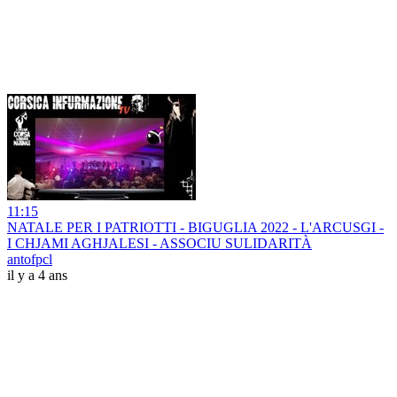
11:15
NATALE PER I PATRIOTTI - BIGUGLIA 2022 - L'ARCUSGI -
I CHJAMI AGHJALESI - ASSOCIU SULIDARITÀ
antofpcl
il y a 4 ans