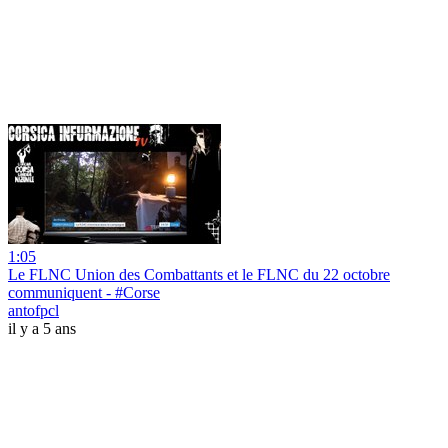
1:05
Le FLNC Union des Combattants et le FLNC du 22 octobre
communiquent - #Corse
antofpcl
il y a 5 ans