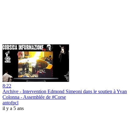
8:22
Archive - Intervention Edmond Simeoni dans le soutien à Yvan
Colonna - Assemblée de #Corse
antofpcl
il y a 5 ans