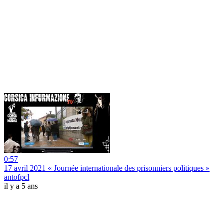
0:57
17 avril 2021 « Journée internationale des prisonniers politiques »
antofpcl
il y a 5 ans