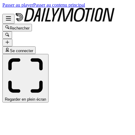
Passer au player
Passer au contenu principal
Rechercher
Se connecter
Regarder en plein écran