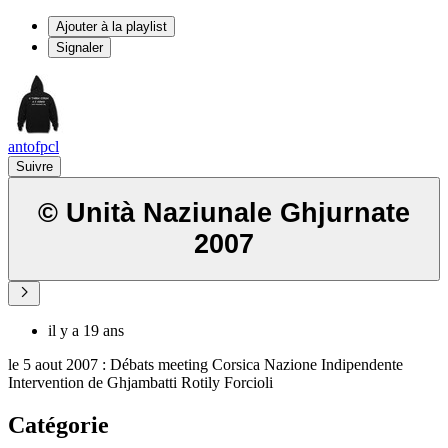
Ajouter à la playlist
Signaler
antofpcl
Suivre
© Unità Naziunale Ghjurnate
2007
il y a 19 ans
le 5 aout 2007 : Débats meeting Corsica Nazione Indipendente
Intervention de Ghjambatti Rotily Forcioli
Catégorie