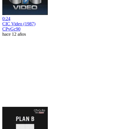
0:24
CIC Video (1987)
CPvGc90
hace 12 años