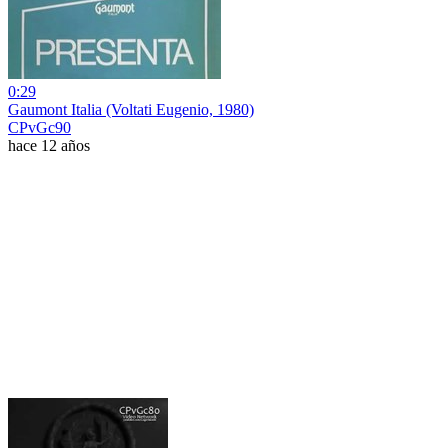
0:29
Gaumont Italia (Voltati Eugenio, 1980)
CPvGc90
hace 12 años