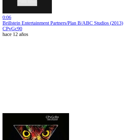
0:06
Brillstein Entertainment Partners/Plan B/ABC Studios (2013)
CPvGc90
hace 12 años