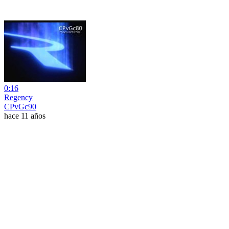
0:16
Regency
CPvGc90
hace 11 años