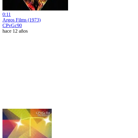
0:11
Argos Films (1973)
CPvGc90
hace 12 años