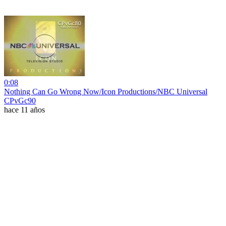
0:08
Nothing Can Go Wrong Now/Icon Productions/NBC Universal
CPvGc90
hace 11 años