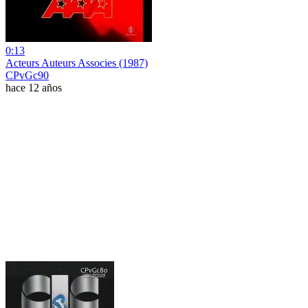
0:13
Acteurs Auteurs Associes (1987)
CPvGc90
hace 12 años