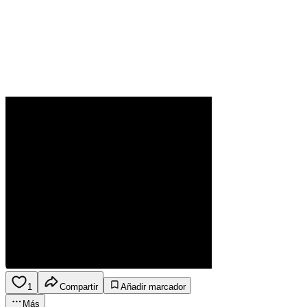
1
Compartir
Añadir marcador
Más