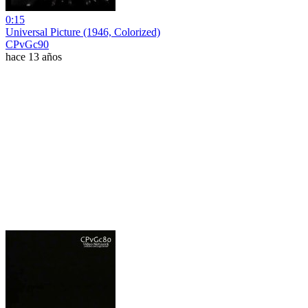
0:15
Universal Picture (1946, Colorized)
CPvGc90
hace 13 años