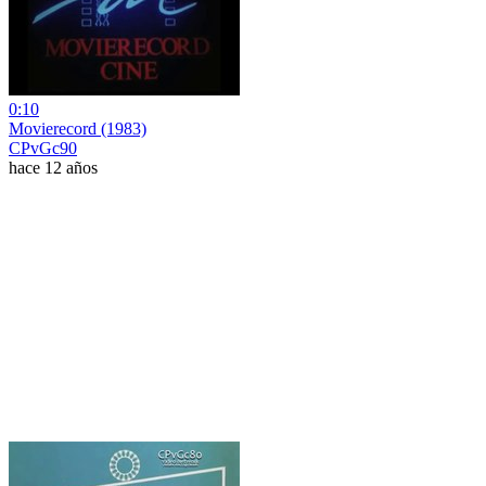
0:10
Movierecord (1983)
CPvGc90
hace 12 años