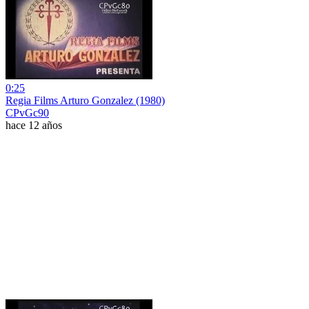
0:25
Regia Films Arturo Gonzalez (1980)
CPvGc90
hace 12 años