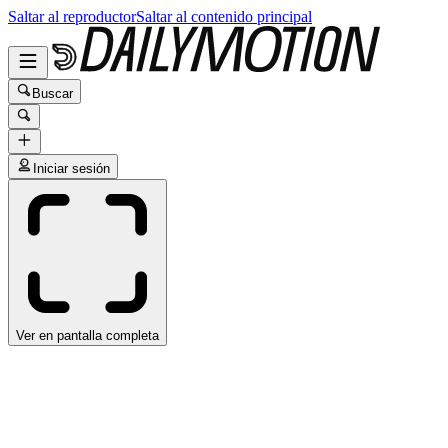
Saltar al reproductor
Saltar al contenido principal
Buscar
Iniciar sesión
Ver en pantalla completa