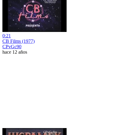
0:21
CB Films (1977)
CPvGc90
hace 12 años