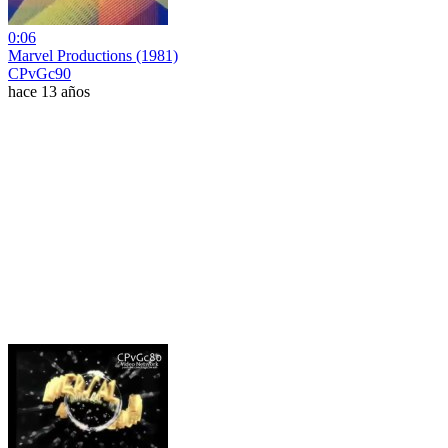
0:06
Marvel Productions (1981)
CPvGc90
hace 13 años