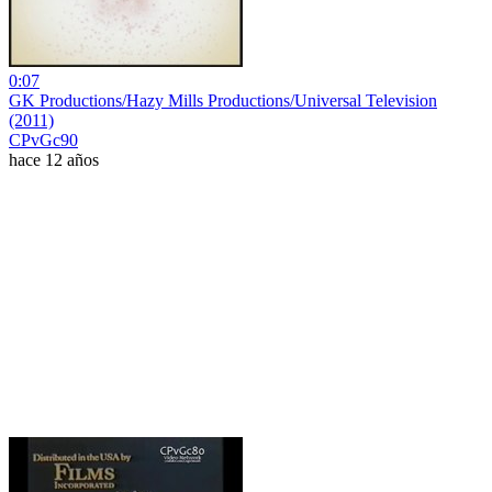
0:07
GK Productions/Hazy Mills Productions/Universal Television
(2011)
CPvGc90
hace 12 años