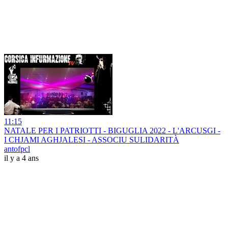
11:15
NATALE PER I PATRIOTTI - BIGUGLIA 2022 - L'ARCUSGI -
I CHJAMI AGHJALESI - ASSOCIU SULIDARITÀ
antofpcl
il y a 4 ans