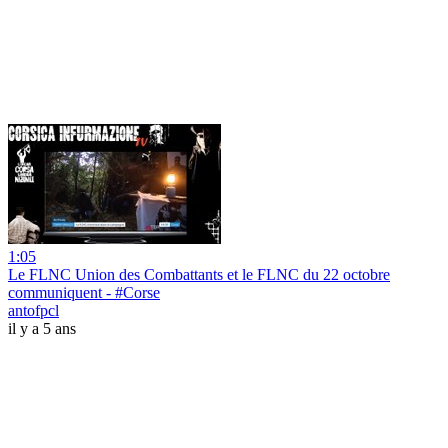
1:05
Le FLNC Union des Combattants et le FLNC du 22 octobre
communiquent - #Corse
antofpcl
il y a 5 ans