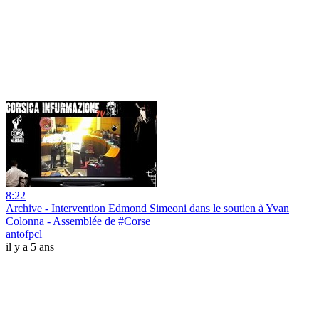
8:22
Archive - Intervention Edmond Simeoni dans le soutien à Yvan
Colonna - Assemblée de #Corse
antofpcl
il y a 5 ans