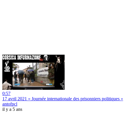
0:57
17 avril 2021 « Journée internationale des prisonniers politiques »
antofpcl
il y a 5 ans