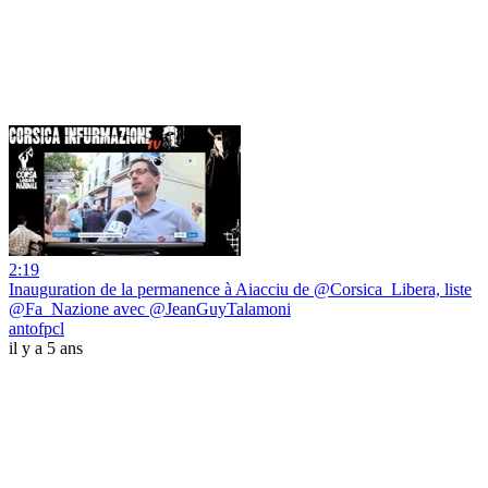
2:19
Inauguration de la permanence à Aiacciu de @Corsica_Libera, liste
@Fa_Nazione avec @JeanGuyTalamoni
antofpcl
il y a 5 ans