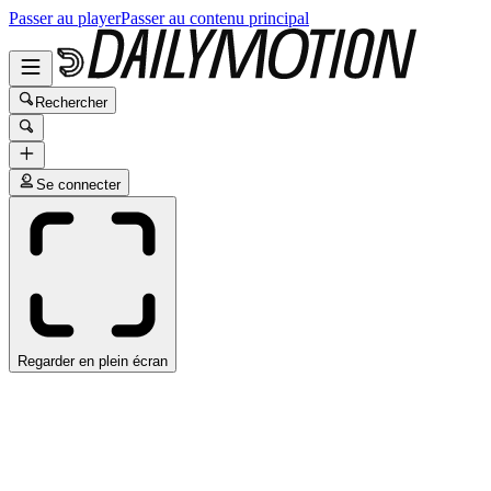
Passer au player
Passer au contenu principal
Rechercher
Se connecter
Regarder en plein écran