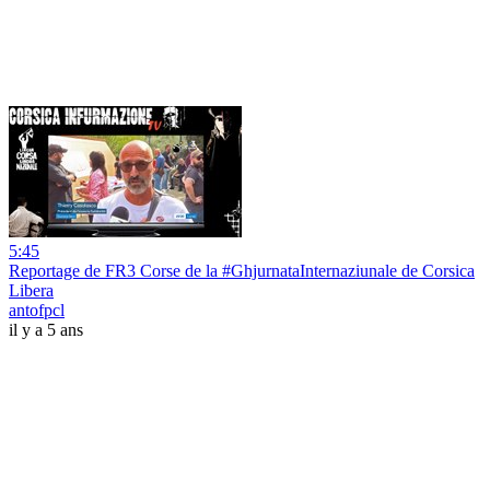
5:45
Reportage de FR3 Corse de la #GhjurnataInternaziunale de Corsica
Libera
antofpcl
il y a 5 ans