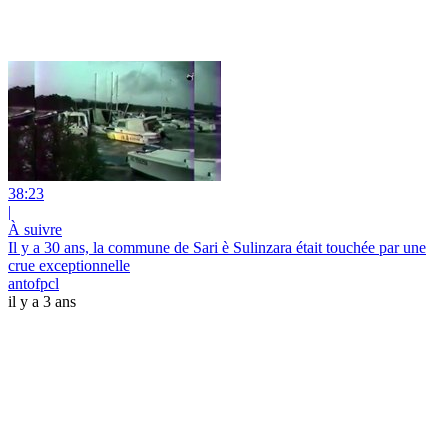
38:23
|
À suivre
Il y a 30 ans, la commune de Sari è Sulinzara était touchée par une
crue exceptionnelle
antofpcl
il y a 3 ans