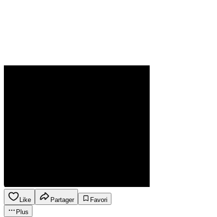
Like
Partager
Favori
Plus