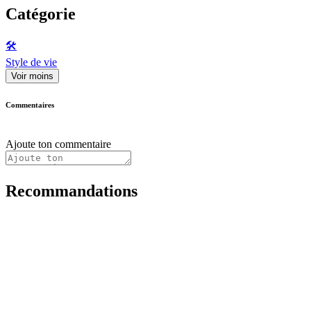
Catégorie
🛠️
Style de vie
Voir moins
Commentaires
Ajoute ton commentaire
Recommandations