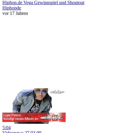
Hiphop.de Vega Gewinnspiel und Shoutout
Hiphopde
vor 17 Jahren
5:04
Videonews 27.03.09