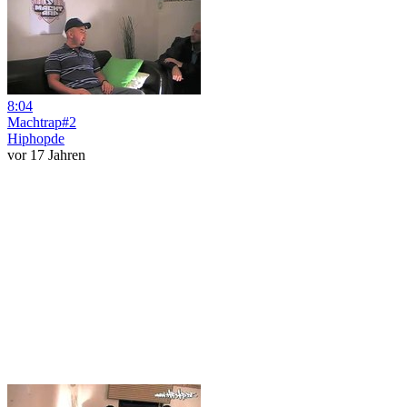
8:04
Machtrap#2
Hiphopde
vor 17 Jahren