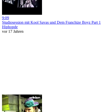
9:09
Studiosession mit Kool Savas und Dem Franchize Boyz Part 1
Hiphopde
vor 17 Jahren