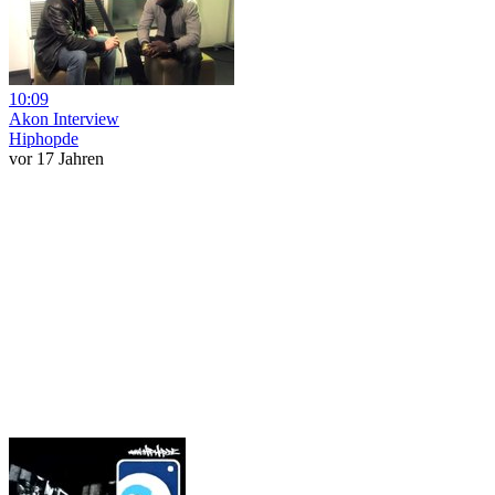
10:09
Akon Interview
Hiphopde
vor 17 Jahren