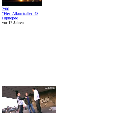
2:06
"Fler_Albumtrailer_43
Hiphopde
vor 17 Jahren