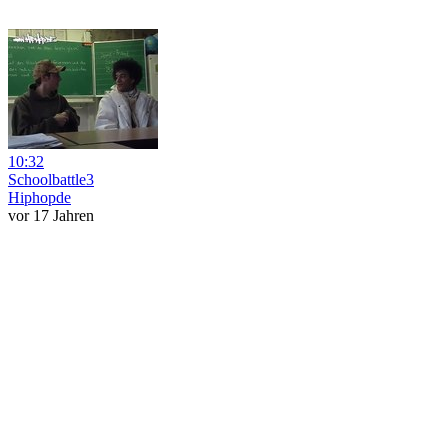
10:32
Schoolbattle3
Hiphopde
vor 17 Jahren