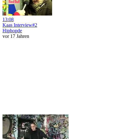
13:08
Kaas Interview#2
Hiphopde
vor 17 Jahren