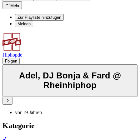
Mehr
Zur Playliste hinzufügen
Melden
Hiphopde
Folgen
Adel, DJ Bonja & Fard @
Rheinhiphop
vor 19 Jahren
Kategorie
🎵