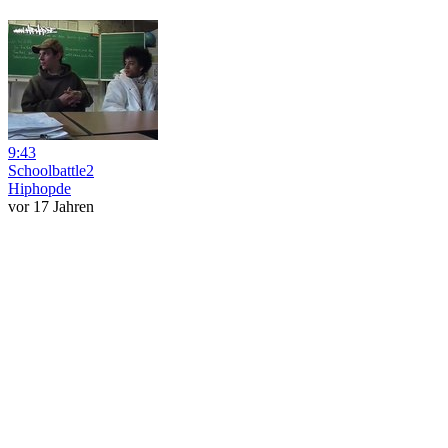
9:43
Schoolbattle2
Hiphopde
vor 17 Jahren