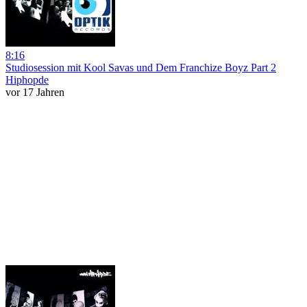
8:16
Studiosession mit Kool Savas und Dem Franchize Boyz Part 2
Hiphopde
vor 17 Jahren