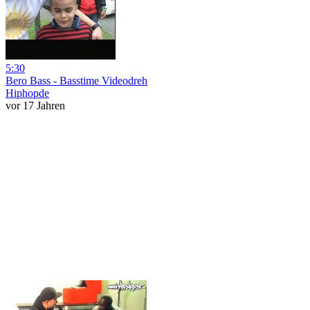
5:30
Bero Bass - Basstime Videodreh
Hiphopde
vor 17 Jahren