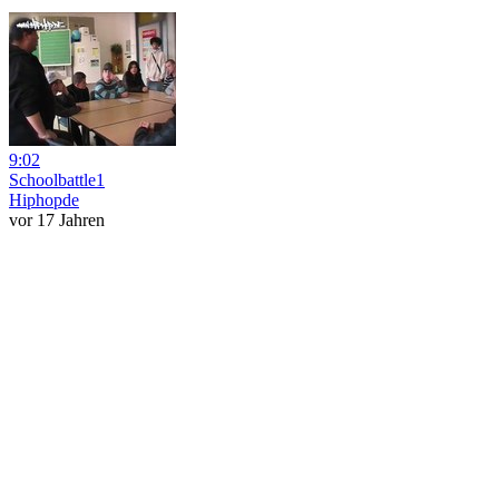
9:02
Schoolbattle1
Hiphopde
vor 17 Jahren