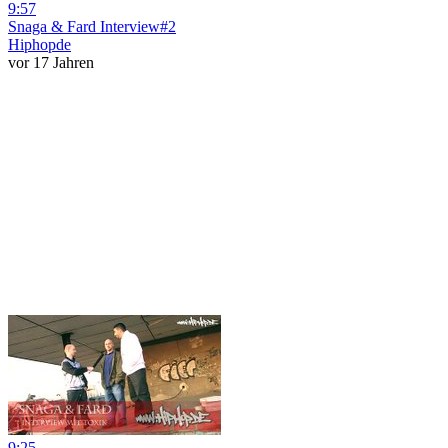
9:57
Snaga & Fard Interview#2
Hiphopde
vor 17 Jahren
9:25