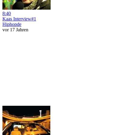
8:40
Kaas Interview#1
Hiphopde
vor 17 Jahren