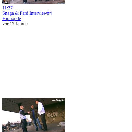
11:37
Snaga & Fard Interview#4
Hiphopde
vor 17 Jahren