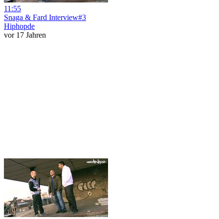
11:55
Snaga & Fard Interview#3
Hiphopde
vor 17 Jahren