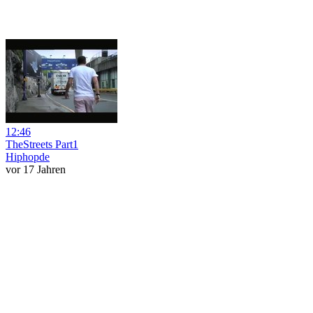
12:46
TheStreets Part1
Hiphopde
vor 17 Jahren