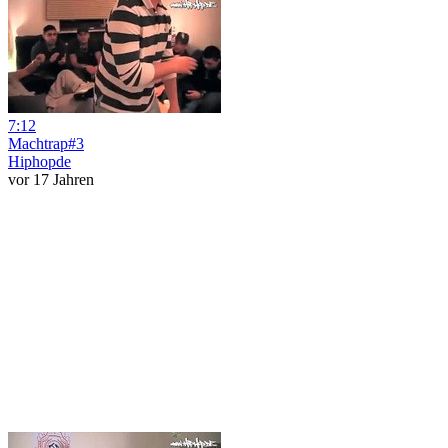
7:12
Machtrap#3
Hiphopde
vor 17 Jahren