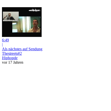
6:49
|
Als nächstes auf Sendung
Thestreets#2
Hiphopde
vor 17 Jahren