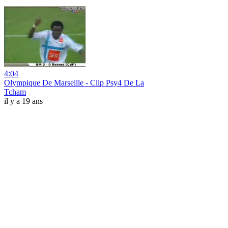
4:04
Olympique De Marseille - Clip Psy4 De La
Tcham
il y a 19 ans