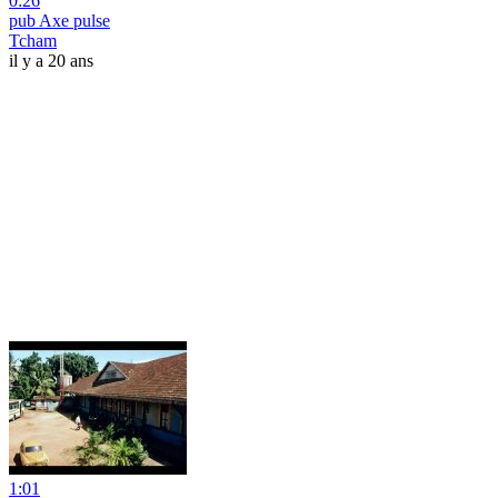
0:26
pub Axe pulse
Tcham
il y a 20 ans
1:01