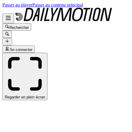
Passer au player
Passer au contenu principal
Rechercher
Se connecter
Regarder en plein écran