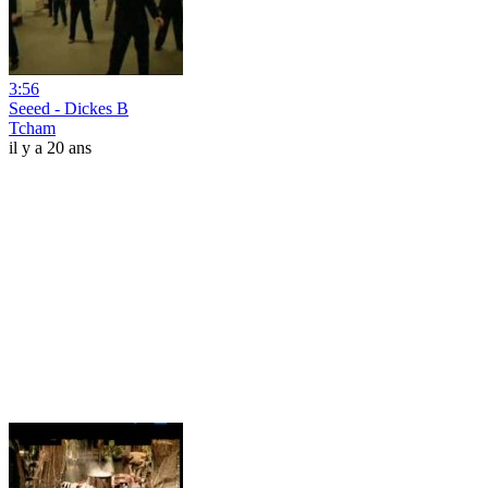
3:56
Seeed - Dickes B
Tcham
il y a 20 ans