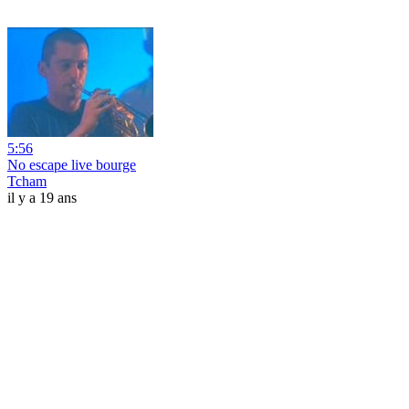
5:56
No escape live bourge
Tcham
il y a 19 ans