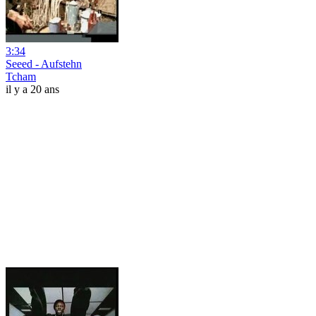
3:34
Seeed - Aufstehn
Tcham
il y a 20 ans