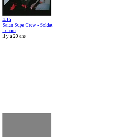
4:16
Saian Supa Crew - Soldat
Tcham
il y a 20 ans