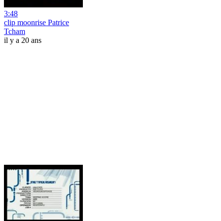
3:48
clip moonrise Patrice
Tcham
il y a 20 ans