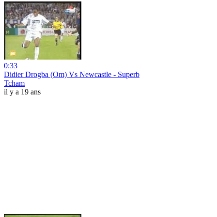
0:33
Didier Drogba (Om) Vs Newcastle - Superb
Tcham
il y a 19 ans