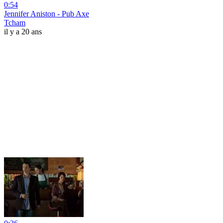
0:54
Jennifer Aniston - Pub Axe
Tcham
il y a 20 ans