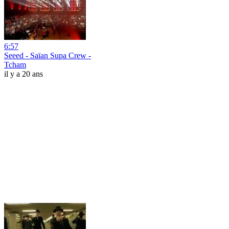
6:57
Seeed - Saïan Supa Crew -
Tcham
il y a 20 ans