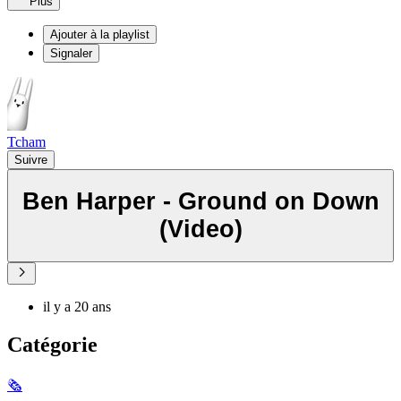
Plus
Ajouter à la playlist
Signaler
Tcham
Suivre
Ben Harper - Ground on Down
(Video)
il y a 20 ans
Catégorie
🗞