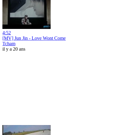
4:52
[MV] Jun Jin - Love Wont Come
Tcham
il y a 20 ans