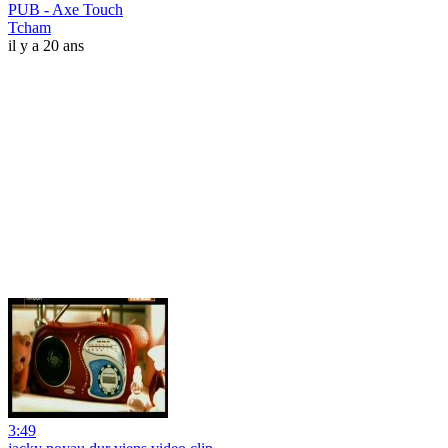
PUB - Axe Touch
Tcham
il y a 20 ans
3:49