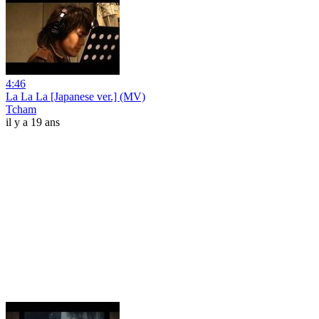
4:46
La La La [Japanese ver.] (MV)
Tcham
il y a 19 ans