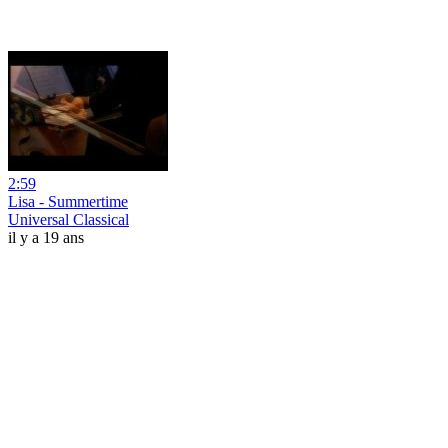
2:59
Lisa - Summertime
Universal Classical
il y a 19 ans