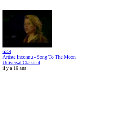
6:49
Artiste Inconnu - Song To The Moon
Universal Classical
il y a 19 ans