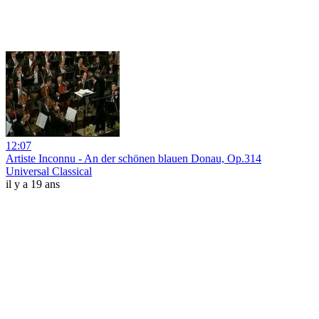
12:07
Artiste Inconnu - An der schönen blauen Donau, Op.314
Universal Classical
il y a 19 ans