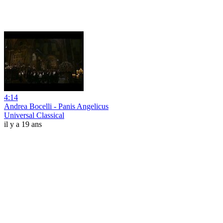
4:14
Andrea Bocelli - Panis Angelicus
Universal Classical
il y a 19 ans