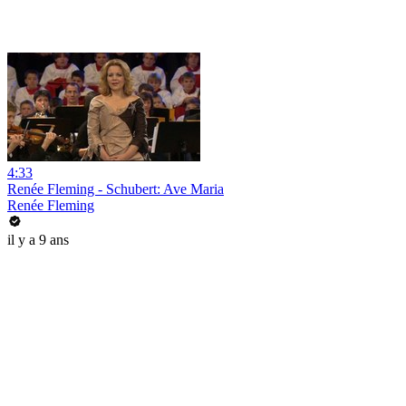
4:33
Renée Fleming - Schubert: Ave Maria
Renée Fleming
il y a 9 ans