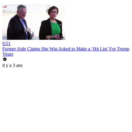
0:51
Former Aide Claims She Was Asked to Make a ‘Hit List’ For Trump
Veuer
il y a 3 ans