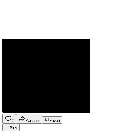
2
Partager
Favori
Plus