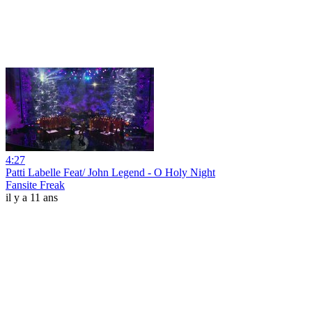
4:27
Patti Labelle Feat/ John Legend - O Holy Night
Fansite Freak
il y a 11 ans