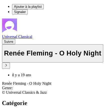
Ajouter à la playlist
Signaler
Universal Classical
Suivre
Renée Fleming - O Holy Night
il y a 19 ans
Renée Fleming - O Holy Night
Genre:
© Universal Classics & Jazz
Catégorie