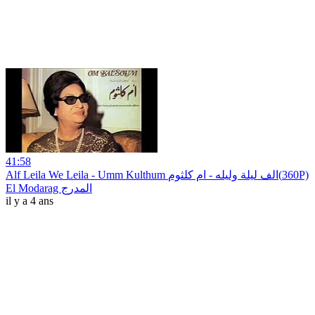
41:58
Alf Leila We Leila - Umm Kulthum الف ليلة وليله - ام كلثوم(360P)
El Modarag المدرج
il y a 4 ans