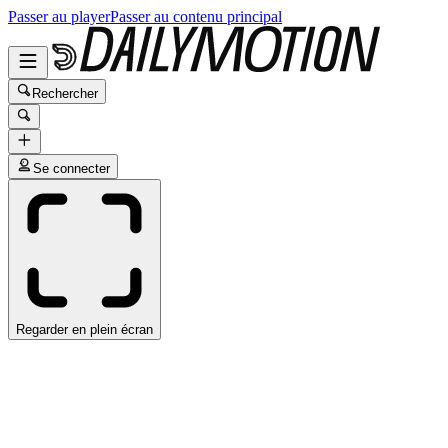
Passer au player
Passer au contenu principal
Rechercher
Se connecter
Regarder en plein écran