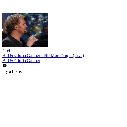
4:54
Bill & Gloria Gaither - No More Night (Live)
Bill & Gloria Gaither
il y a 8 ans