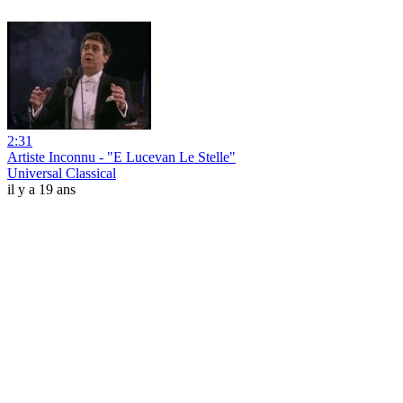
2:31
Artiste Inconnu - "E Lucevan Le Stelle"
Universal Classical
il y a 19 ans