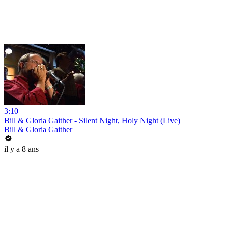
3:10
Bill & Gloria Gaither - Silent Night, Holy Night (Live)
Bill & Gloria Gaither
il y a 8 ans