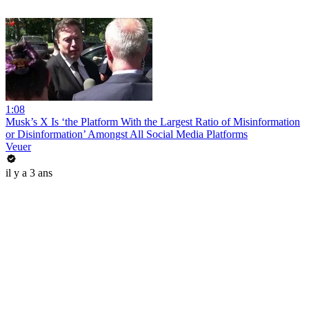
1:08
Musk’s X Is ‘the Platform With the Largest Ratio of Misinformation
or Disinformation’ Amongst All Social Media Platforms
Veuer
il y a 3 ans