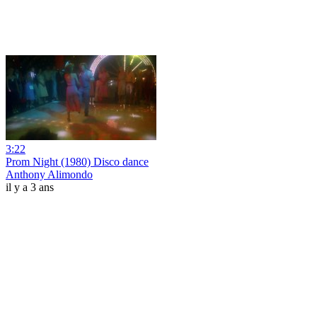
3:22
Prom Night (1980) Disco dance
Anthony Alimondo
il y a 3 ans