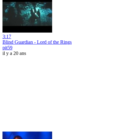
3:17
Blind Guardian - Lord of the Rings
pit59
il y a 20 ans