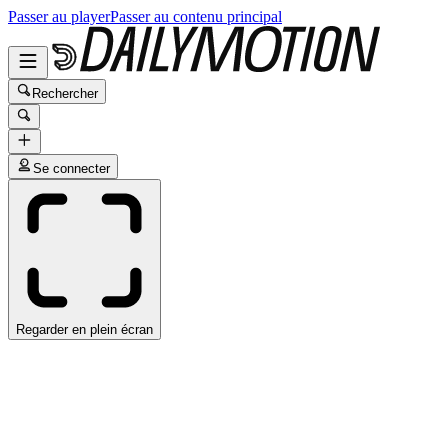
Passer au player
Passer au contenu principal
Rechercher
Se connecter
Regarder en plein écran