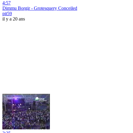
4:57
Dimmu Borgir - Grotesquery Conceiled
pit59
il y a 20 ans