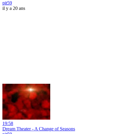
pit59
il y a 20 ans
19:58
Dream Theater - A Change of Seasons