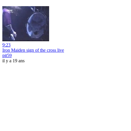
9:23
Iron Maiden sign of the cross live
pit59
il y a 19 ans