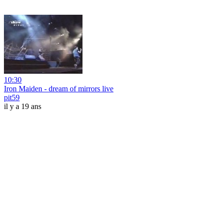
10:30
Iron Maiden - dream of mirrors live
pit59
il y a 19 ans