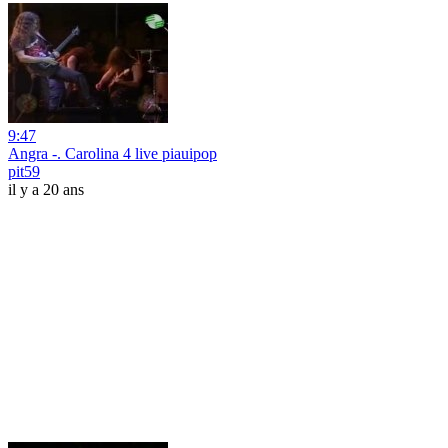
9:47
Angra -. Carolina 4 live piauipop
pit59
il y a 20 ans