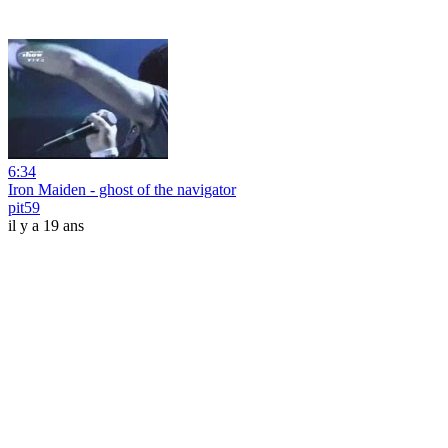
6:34
Iron Maiden - ghost of the navigator
pit59
il y a 19 ans