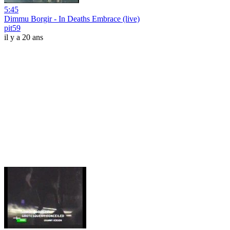
5:45
Dimmu Borgir - In Deaths Embrace (live)
pit59
il y a 20 ans