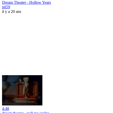
Dream Theater - Hollow Years
pit59
il y a 20 ans
4:48