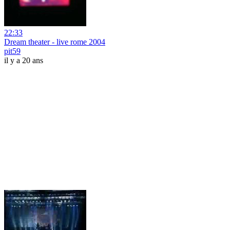
22:33
Dream theater - live rome 2004
pit59
il y a 20 ans