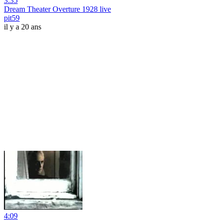
3:35
Dream Theater Overture 1928 live
pit59
il y a 20 ans
4:09