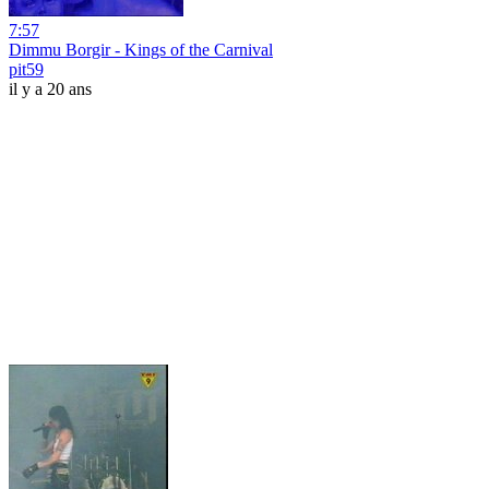
7:57
Dimmu Borgir - Kings of the Carnival
pit59
il y a 20 ans