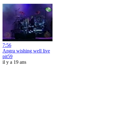
7:56
Angra wishing well live
pit59
il y a 19 ans