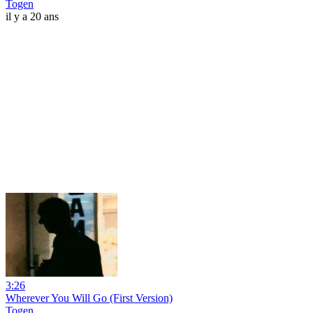
Togen
il y a 20 ans
3:26
Wherever You Will Go (First Version)
Togen