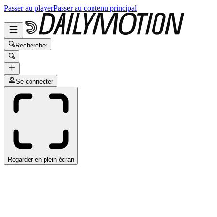
Passer au player
Passer au contenu principal
Rechercher
Se connecter
Regarder en plein écran