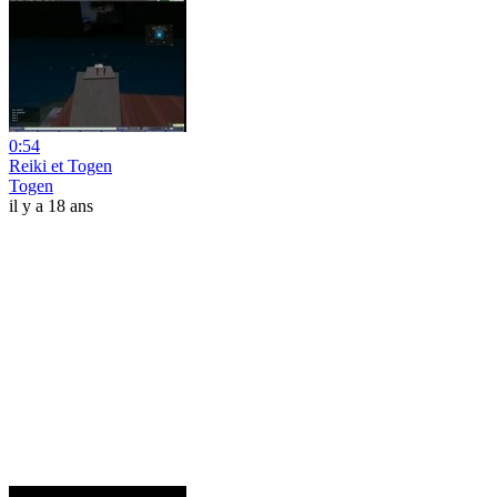
0:54
Reiki et Togen
Togen
il y a 18 ans