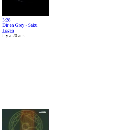
3:28
Dir en Grey - Saku
Togen
il y a 20 ans