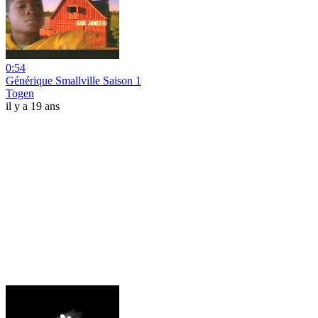
0:54
Générique Smallville Saison 1
Togen
il y a 19 ans