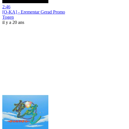
2:46
[O-KA] - Erementar Gerad Promo
Togen
il y a 20 ans