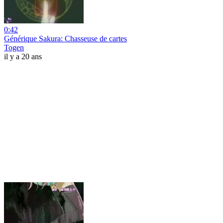
0:42
Générique Sakura: Chasseuse de cartes
Togen
il y a 20 ans