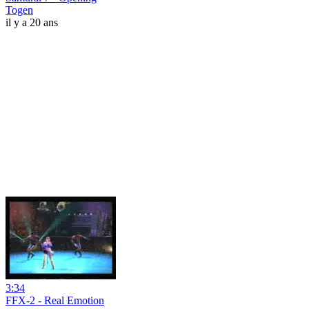
Togen
il y a 20 ans
3:34
FFX-2 - Real Emotion