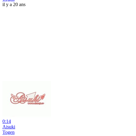
il y a 20 ans
0:14
Aisuki
Togen