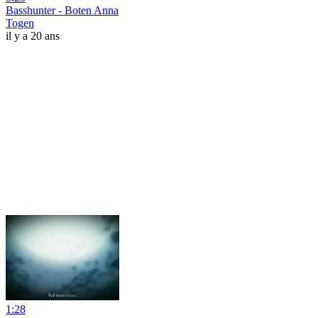
Basshunter - Boten Anna
Togen
il y a 20 ans
1:28