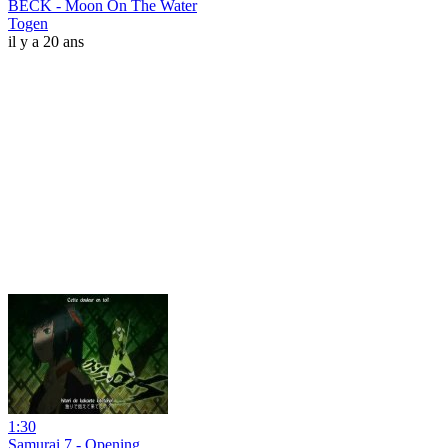
BECK - Moon On The Water
Togen
il y a 20 ans
1:30
Samurai 7 - Opening