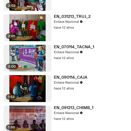
2:02
EN_031213_TRUJ_2
Enlace Nacional
hace 12 años
2:01
EN_070114_TACNA_1
Enlace Nacional
hace 12 años
2:00
EN_090114_CAJA
Enlace Nacional
hace 12 años
1:52
EN_091213_CHIMB_1
Enlace Nacional
hace 12 años
1:50