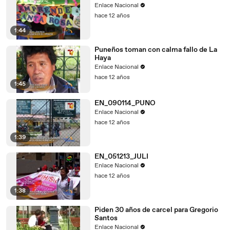
Enlace Nacional
hace 12 años
1:44
Puneños toman con calma fallo de La
Haya
Enlace Nacional
hace 12 años
1:45
EN_090114_PUNO
Enlace Nacional
hace 12 años
1:39
EN_051213_JULI
Enlace Nacional
hace 12 años
1:38
Piden 30 años de carcel para Gregorio
Santos
Enlace Nacional