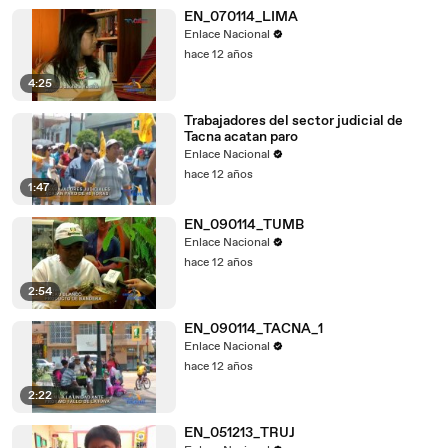
EN_070114_LIMA
Enlace Nacional
hace 12 años
4:25
Trabajadores del sector judicial de
Tacna acatan paro
Enlace Nacional
hace 12 años
1:47
EN_090114_TUMB
Enlace Nacional
hace 12 años
2:54
EN_090114_TACNA_1
Enlace Nacional
hace 12 años
2:22
EN_051213_TRUJ