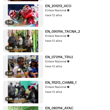
EN_201213_HCO
Enlace Nacional
hace 12 años
1:48
EN_090114_TACNA_2
Enlace Nacional
hace 12 años
1:48
EN_070114_TRUJ
Enlace Nacional
hace 12 años
1:47
EN_111213_CHIMB_1
Enlace Nacional
hace 12 años
1:46
EN_080114_AYAC