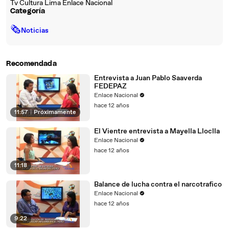
Tv Cultura Lima Enlace Nacional
Categoría
🗞
Noticias
Recomendada
Entrevista a Juan Pablo Saaverda
FEDEPAZ
Enlace Nacional
hace 12 años
11:57
|
Próximamente
El Vientre entrevista a Mayella Lloclla
Enlace Nacional
hace 12 años
11:18
Balance de lucha contra el narcotrafico
Enlace Nacional
hace 12 años
9:22