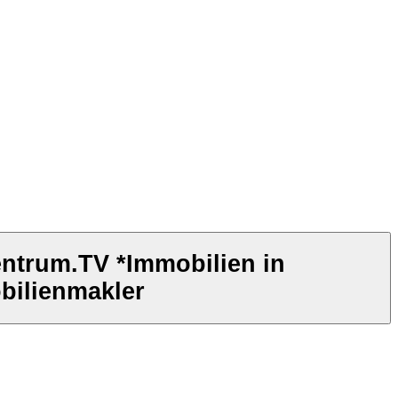
entrum.TV *Immobilien in
bilienmakler