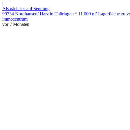
|
Als nächstes auf Sendung
99734 Nordhausen/ Harz in Thüringen * 11.000 m² Lagerfläche zu ve
immocentrum
vor 7 Monaten