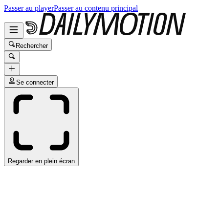
Passer au player
Passer au contenu principal
Rechercher
Se connecter
Regarder en plein écran