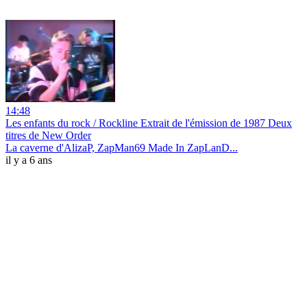
14:48
Les enfants du rock / Rockline Extrait de l'émission de 1987 Deux
titres de New Order
La caverne d'AlizaP, ZapMan69 Made In ZapLanD...
il y a 6 ans