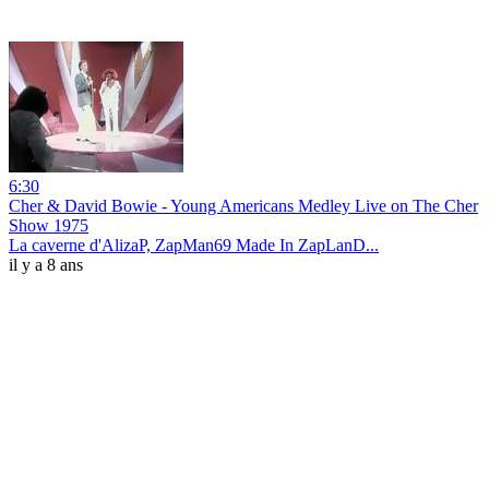
6:30
Cher & David Bowie - Young Americans Medley Live on The Cher
Show 1975
La caverne d'AlizaP, ZapMan69 Made In ZapLanD...
il y a 8 ans