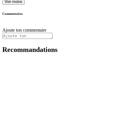
Voir moins
Commentaires
Ajoute ton commentaire
Recommandations