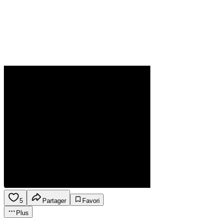
5
Partager
Favori
Plus