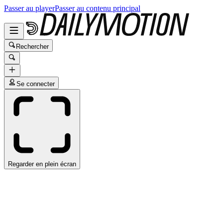
Passer au player
Passer au contenu principal
Rechercher
Se connecter
Regarder en plein écran