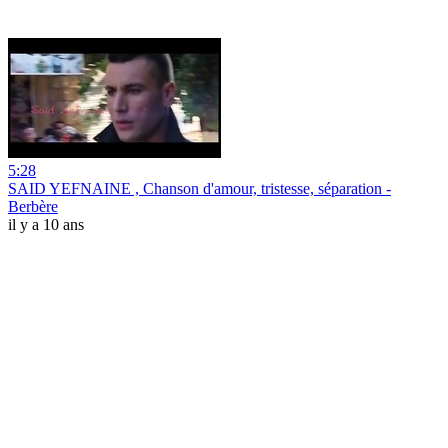
5:28
SAID YEFNAINE , Chanson d'amour, tristesse, séparation -
Berbère
il y a 10 ans