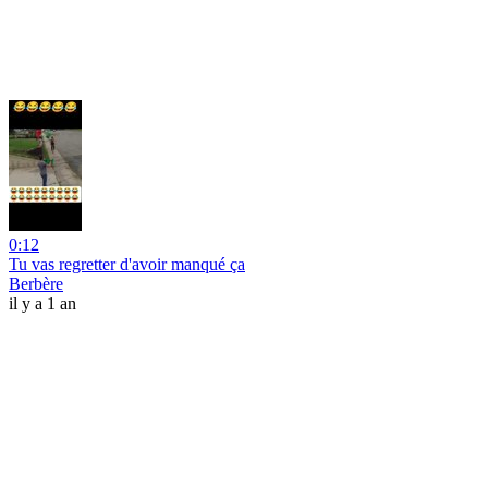
0:12
Tu vas regretter d'avoir manqué ça
Berbère
il y a 1 an