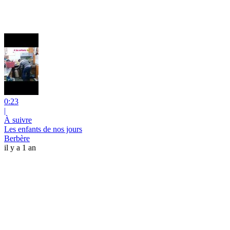
0:23
|
À suivre
Les enfants de nos jours
Berbère
il y a 1 an