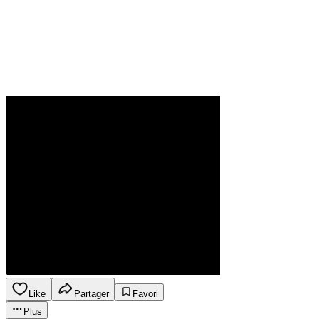
Like
Partager
Favori
Plus