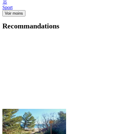
🥇
Sport
Voir moins
Recommandations