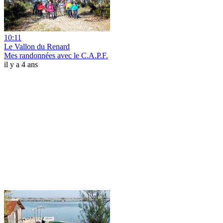
10:11
Le Vallon du Renard
Mes randonnées avec le C.A.P.F.
il y a 4 ans