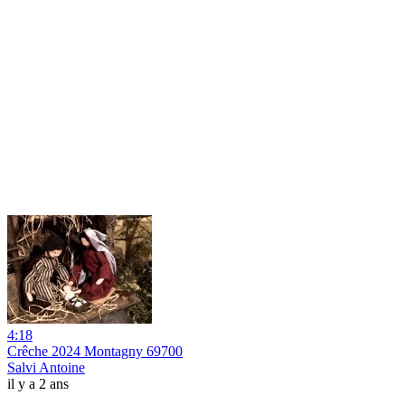
4:18
Crêche 2024 Montagny 69700
Salvi Antoine
il y a 2 ans