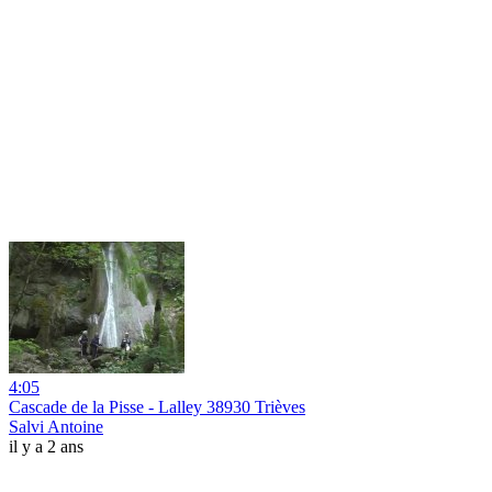
4:05
Cascade de la Pisse - Lalley 38930 Trièves
Salvi Antoine
il y a 2 ans