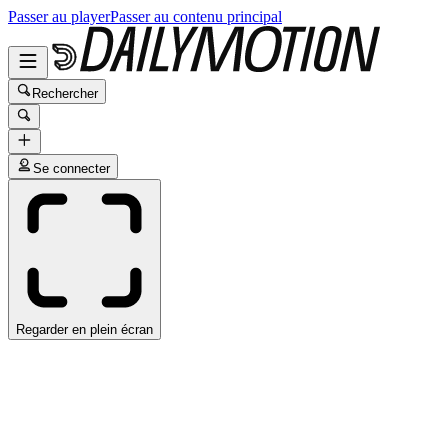
Passer au player
Passer au contenu principal
Rechercher
Se connecter
Regarder en plein écran