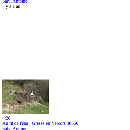
Salvi Antoine
il y a 1 an
4:28
Au fil de l'eau - Gresse-en-Vercors 38650
Salvi Antoine