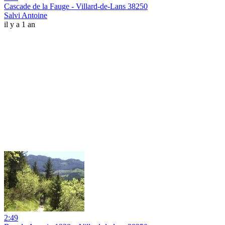
Cascade de la Fauge - Villard-de-Lans 38250
Salvi Antoine
il y a 1 an
2:49