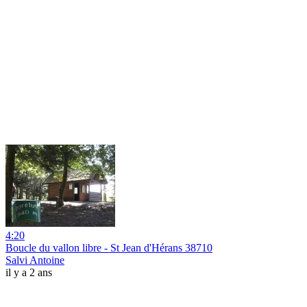
4:20
Boucle du vallon libre - St Jean d'Hérans 38710
Salvi Antoine
il y a 2 ans