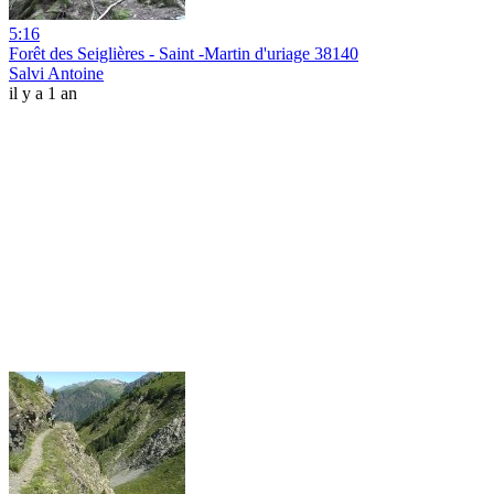
5:16
Forêt des Seiglières - Saint -Martin d'uriage 38140
Salvi Antoine
il y a 1 an