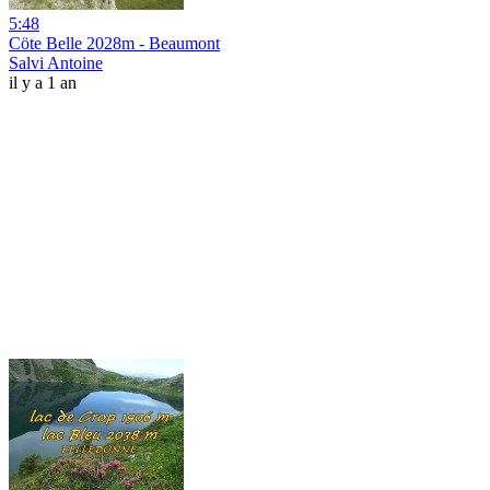
5:48
Cöte Belle 2028m - Beaumont
Salvi Antoine
il y a 1 an