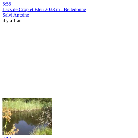
5:55
Lacs de Crop et Bleu 2038 m - Belledonne
Salvi Antoine
il y a 1 an