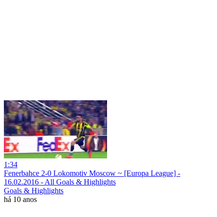
1:34
Fenerbahce 2-0 Lokomotiv Moscow ~ [Europa League] -
16.02.2016 - All Goals & Highlights
Goals & Highlights
há 10 anos