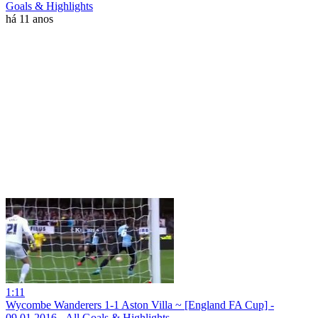
Goals & Highlights
há 11 anos
1:11
Wycombe Wanderers 1-1 Aston Villa ~ [England FA Cup] -
09.01.2016 - All Goals & Highlights