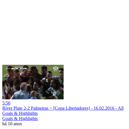
5:56
River Plate 2-2 Palmeiras ~ [Copa Libertadores] - 16.02.2016 - All
Goals & Highlights
Goals & Highlights
há 10 anos