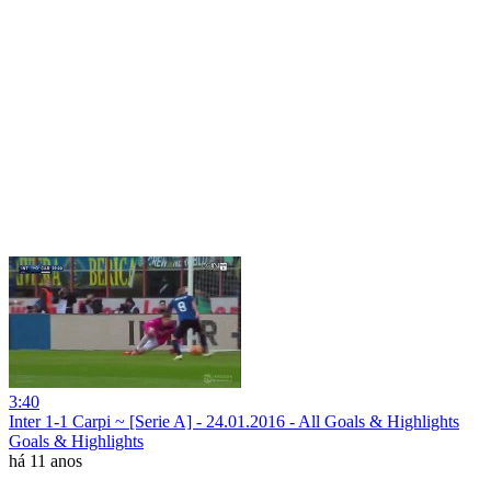
3:40
Inter 1-1 Carpi ~ [Serie A] - 24.01.2016 - All Goals & Highlights
Goals & Highlights
há 11 anos