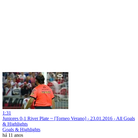
1:31
Juniores 0-1 River Plate ~ [Torneo Verano] - 23.01.2016 - All Goals
& Highlights
Goals & Highlights
há 11 anos