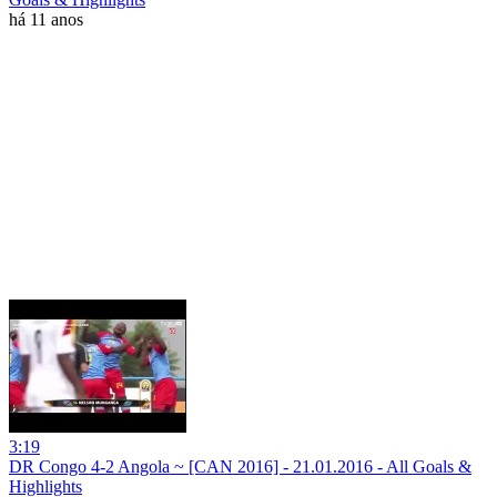
há 11 anos
3:19
DR Congo 4-2 Angola ~ [CAN 2016] - 21.01.2016 - All Goals &
Highlights