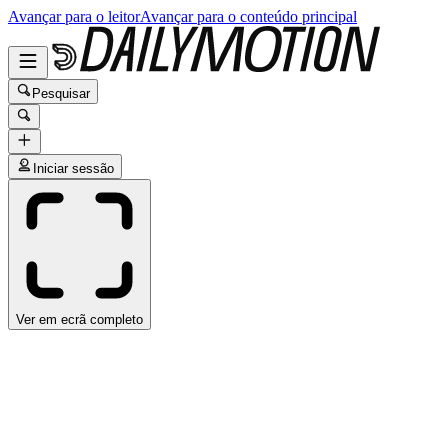
Avançar para o leitor
Avançar para o conteúdo principal
Pesquisar
Iniciar sessão
Ver em ecrã completo