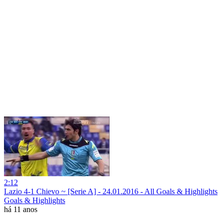
2:12
Lazio 4-1 Chievo ~ [Serie A] - 24.01.2016 - All Goals & Highlights
Goals & Highlights
há 11 anos