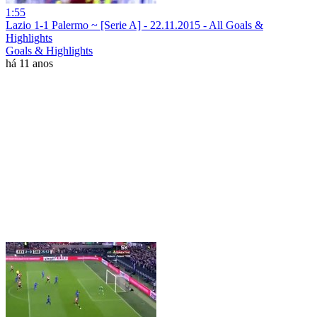
1:55
Lazio 1-1 Palermo ~ [Serie A] - 22.11.2015 - All Goals &
Highlights
Goals & Highlights
há 11 anos