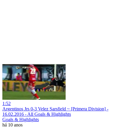
1:52
Argentinos Jrs 0-3 Velez Sarsfield ~ [Primera Division] -
16.02.2016 - All Goals & Highlights
Goals & Highlights
há 10 anos