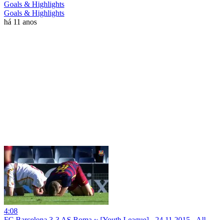
Goals & Highlights
Goals & Highlights
há 11 anos
4:08
FC Barcelona 3-3 AS Roma ~ [Youth League] - 24.11.2015 - All