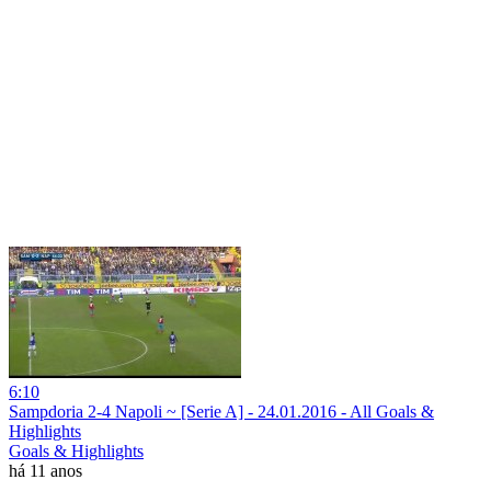
6:10
Sampdoria 2-4 Napoli ~ [Serie A] - 24.01.2016 - All Goals &
Highlights
Goals & Highlights
há 11 anos