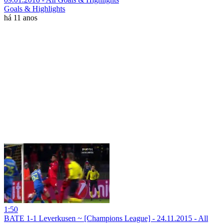
Goals & Highlights
há 11 anos
1:50
BATE 1-1 Leverkusen ~ [Champions League] - 24.11.2015 - All