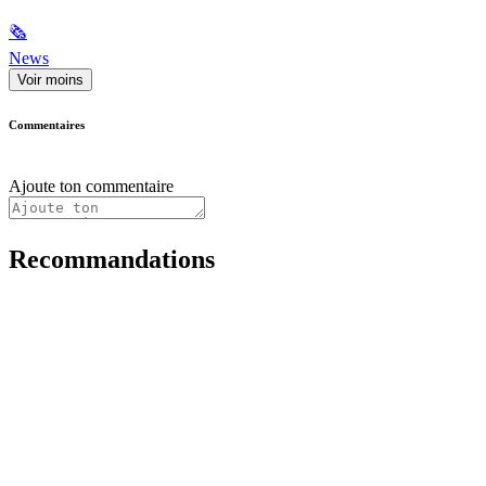
🗞
News
Voir moins
Commentaires
Ajoute ton commentaire
Recommandations