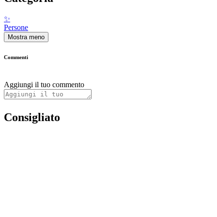
✨
Persone
Mostra meno
Commenti
Aggiungi il tuo commento
Consigliato