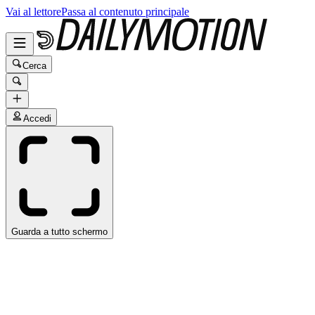
Vai al lettore
Passa al contenuto principale
Cerca
Accedi
Guarda a tutto schermo