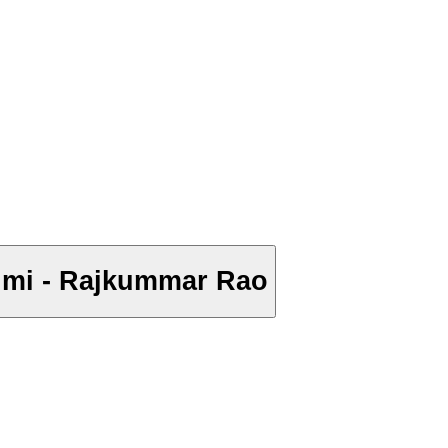
shmi - Rajkummar Rao