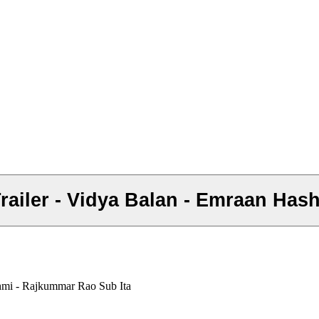
 Trailer - Vidya Balan - Emraan Ha
shmi - Rajkummar Rao Sub Ita