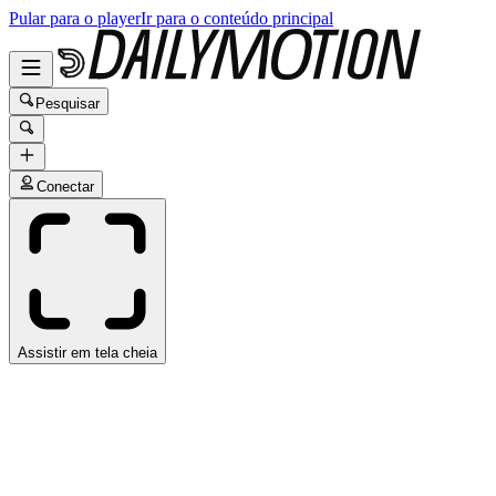
Pular para o player
Ir para o conteúdo principal
Pesquisar
Conectar
Assistir em tela cheia