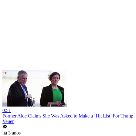
0:51
Former Aide Claims She Was Asked to Make a ‘Hit List’ For Trump
Veuer
há 3 anos