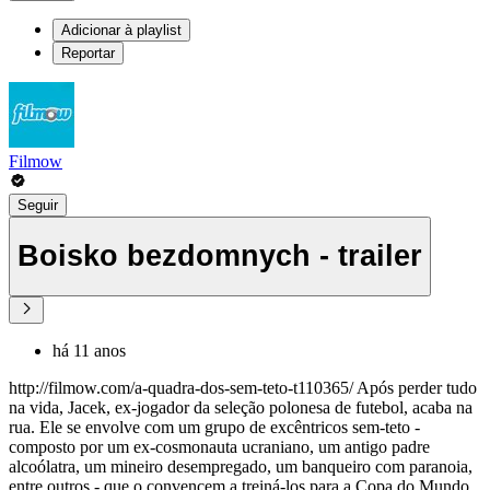
Adicionar à playlist
Reportar
Filmow
Seguir
Boisko bezdomnych - trailer
há 11 anos
http://filmow.com/a-quadra-dos-sem-teto-t110365/ Após perder tudo
na vida, Jacek, ex-jogador da seleção polonesa de futebol, acaba na
rua. Ele se envolve com um grupo de excêntricos sem-teto -
composto por um ex-cosmonauta ucraniano, um antigo padre
alcoólatra, um mineiro desempregado, um banqueiro com paranoia,
entre outros - que o convencem a treiná-los para a Copa do Mundo