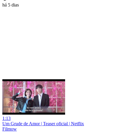
há 5 dias
1:13
Um Grude de Amor | Teaser oficial | Netflix
Filmow