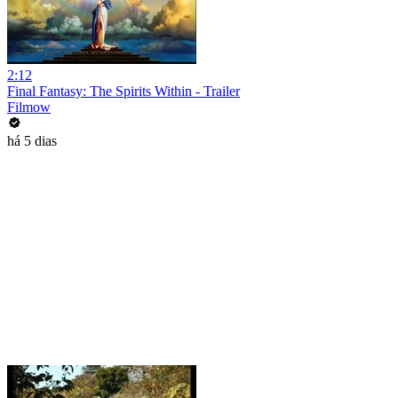
2:12
Final Fantasy: The Spirits Within - Trailer
Filmow
há 5 dias