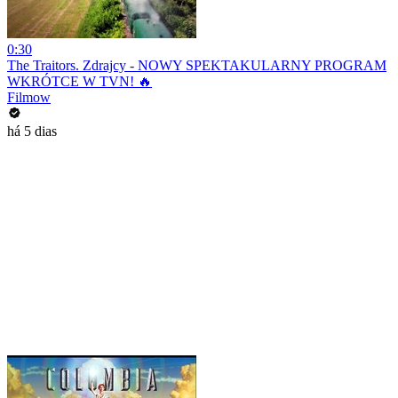
0:30
The Traitors. Zdrajcy - NOWY SPEKTAKULARNY PROGRAM
WKRÓTCE W TVN! 🔥
Filmow
há 5 dias