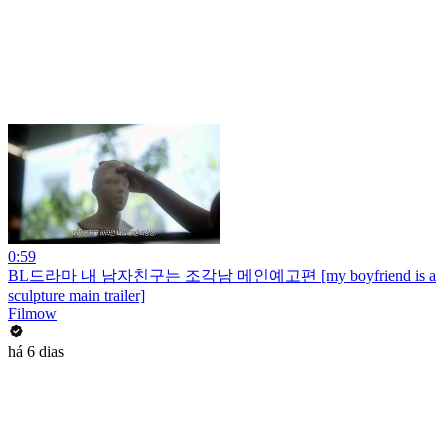
0:59
BL드라마 내 남자친구는 조각남 메인예고편 [my boyfriend is a
sculpture main trailer]
Filmow
há 6 dias