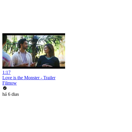
1:17
Love is the Monster - Trailer
Filmow
há 6 dias