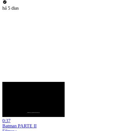
há 5 dias
0:37
Batman PARTE II