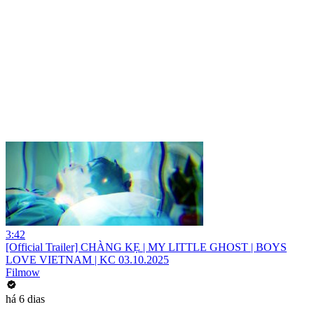
3:42
[Official Trailer] CHÀNG KẸ | MY LITTLE GHOST | BOYS
LOVE VIETNAM | KC 03.10.2025
Filmow
há 6 dias