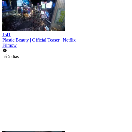
1:41
Plastic Beauty | Official Teaser | Netflix
Filmow
há 5 dias