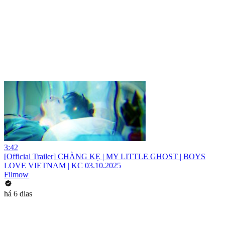
3:42
[Official Trailer] CHÀNG KẸ | MY LITTLE GHOST | BOYS
LOVE VIETNAM | KC 03.10.2025
Filmow
há 6 dias