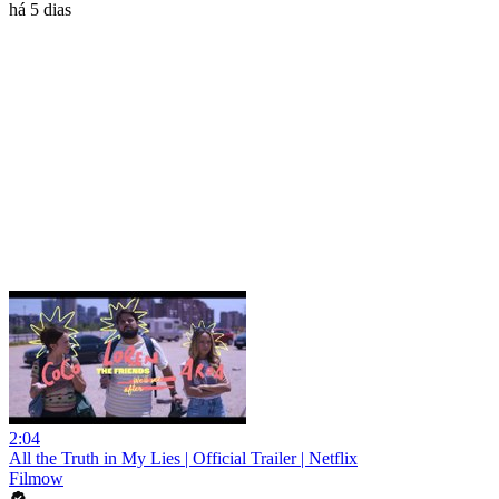
há 5 dias
2:04
All the Truth in My Lies | Official Trailer | Netflix
Filmow