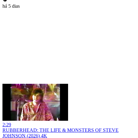
há 5 dias
2:29
RUBBERHEAD: THE LIFE & MONSTERS OF STEVE
JOHNSON (2026) 4K