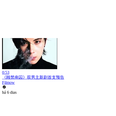
0:53
《顾禁南囚》双男主新剧首支预告
Filmow
há 6 dias