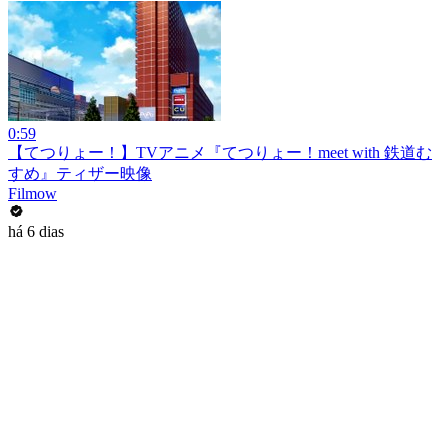
0:59
【てつりょー！】TVアニメ『てつりょー！meet with 鉄道む
すめ』ティザー映像
Filmow
há 6 dias