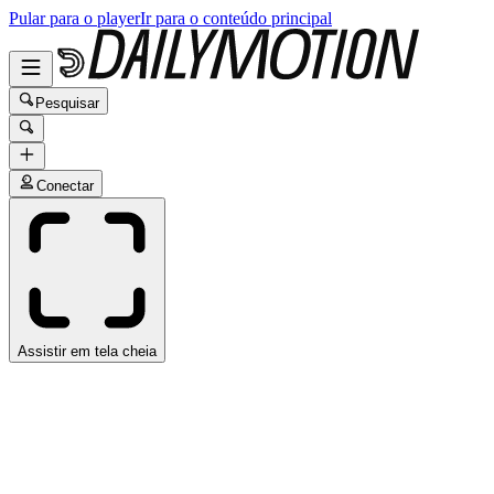
Pular para o player
Ir para o conteúdo principal
Pesquisar
Conectar
Assistir em tela cheia