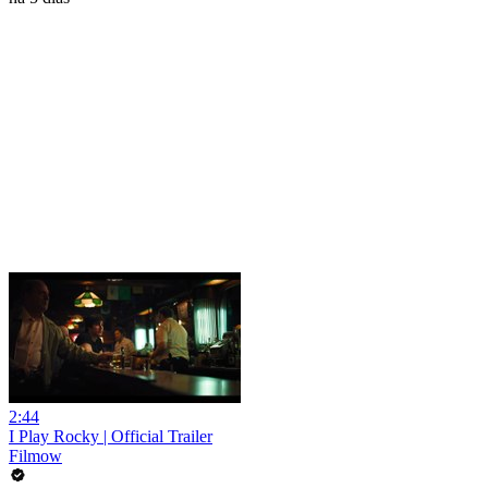
2:44
I Play Rocky | Official Trailer
Filmow