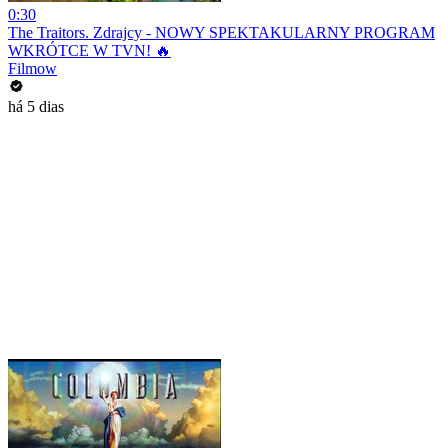
0:30
The Traitors. Zdrajcy - NOWY SPEKTAKULARNY PROGRAM
WKRÓTCE W TVN! 🔥
Filmow
há 5 dias