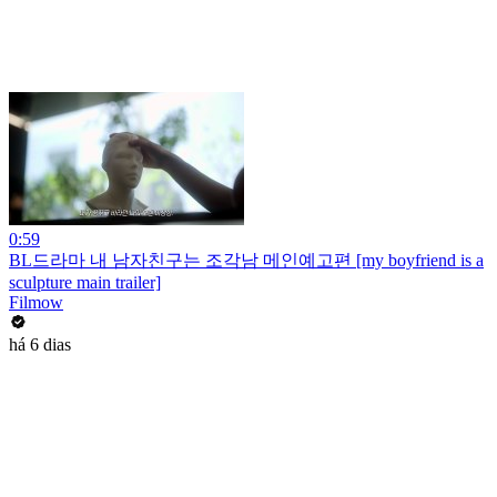
0:59
BL드라마 내 남자친구는 조각남 메인예고편 [my boyfriend is a
sculpture main trailer]
Filmow
há 6 dias