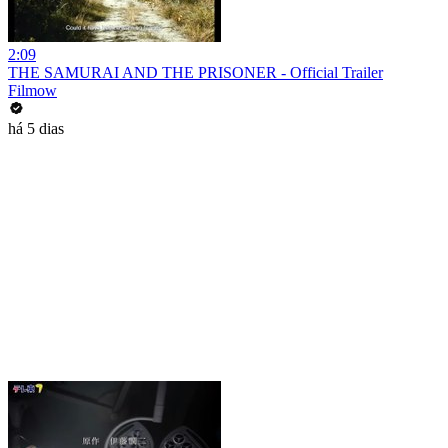
2:09
THE SAMURAI AND THE PRISONER - Official Trailer
Filmow
há 5 dias