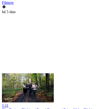
Filmow
há 5 dias
1:11