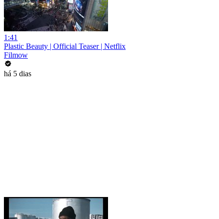
1:41
Plastic Beauty | Official Teaser | Netflix
Filmow
há 5 dias