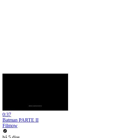
0:37
Batman PARTE II
Filmow
há 5 dias