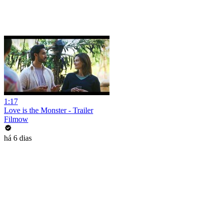
1:17
Love is the Monster - Trailer
Filmow
há 6 dias