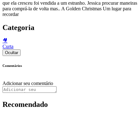
que ela cresceu foi vendida a um estranho. Jessica procurar maneiras
para comprá-la de volta mas.. A Golden Christmas Um lugar para
recordar
Categoria
🎥
Curta
Ocultar
Comentários
Adicionar seu comentário
Recomendado