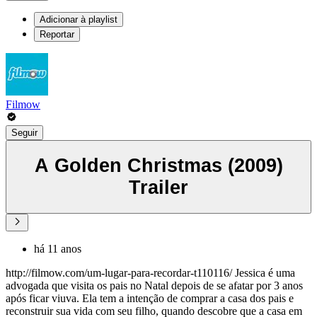
Adicionar à playlist
Reportar
Filmow
Seguir
A Golden Christmas (2009)
Trailer
há 11 anos
http://filmow.com/um-lugar-para-recordar-t110116/ Jessica é uma
advogada que visita os pais no Natal depois de se afatar por 3 anos
após ficar viuva. Ela tem a intenção de comprar a casa dos pais e
reconstruir sua vida com seu filho, quando descobre que a casa em