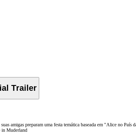
al Trailer
e suas amigas preparam uma festa temática baseada em "Alice no País d
e in Muderland