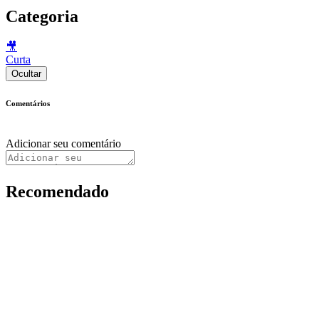
Categoria
🎥
Curta
Ocultar
Comentários
Adicionar seu comentário
Recomendado