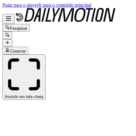
Pular para o player
Ir para o conteúdo principal
Pesquisar
Conectar
Assistir em tela cheia