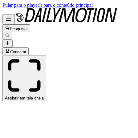
Pular para o player
Ir para o conteúdo principal
Pesquisar
Conectar
Assistir em tela cheia