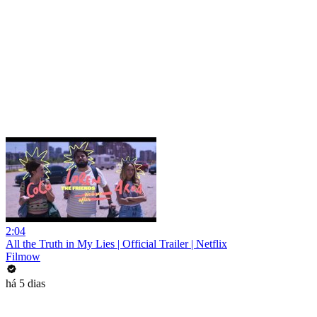
2:04
All the Truth in My Lies | Official Trailer | Netflix
Filmow
há 5 dias