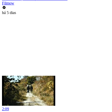
Filmow
há 5 dias
2:09