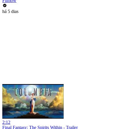
Filmow
há 5 dias
2:12
Final Fantasy: The Spirits Within - Trailer