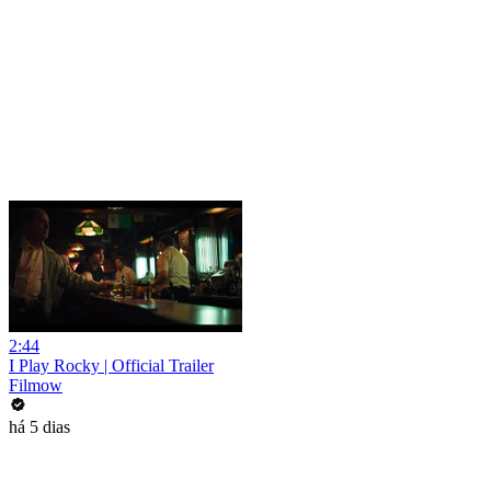
2:44
I Play Rocky | Official Trailer
Filmow
há 5 dias