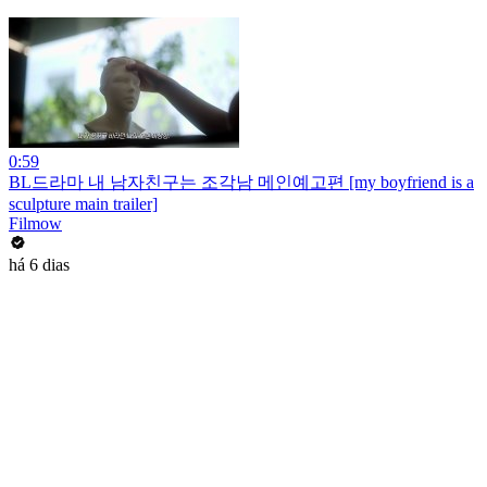
0:59
BL드라마 내 남자친구는 조각남 메인예고편 [my boyfriend is a
sculpture main trailer]
Filmow
há 6 dias