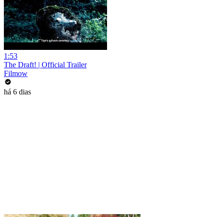
1:53
The Draft! | Official Trailer
Filmow
há 6 dias