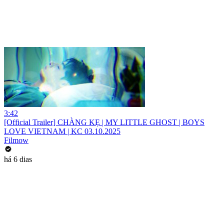
3:42
[Official Trailer] CHÀNG KẸ | MY LITTLE GHOST | BOYS
LOVE VIETNAM | KC 03.10.2025
Filmow
há 6 dias