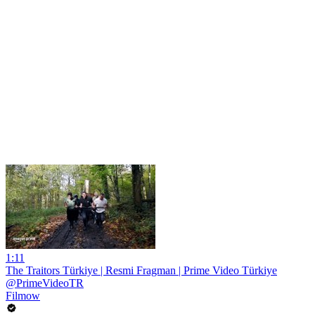
1:11
The Traitors Türkiye | Resmi Fragman | Prime Video Türkiye
@PrimeVideoTR
Filmow