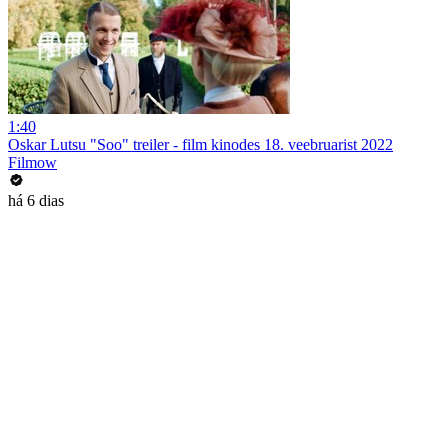
1:40
Oskar Lutsu "Soo" treiler - film kinodes 18. veebruarist 2022
Filmow
há 6 dias