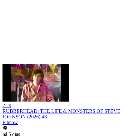
2:29
RUBBERHEAD: THE LIFE & MONSTERS OF STEVE
JOHNSON (2026) 4K
Filmow
há 5 dias