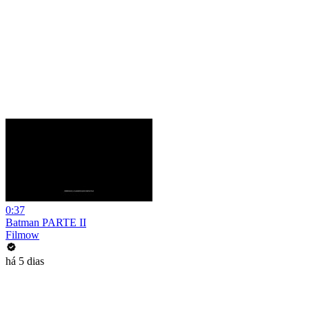
0:37
Batman PARTE II
Filmow
há 5 dias