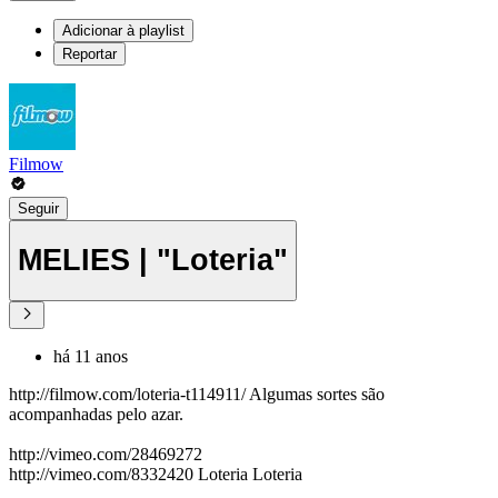
Adicionar à playlist
Reportar
Filmow
Seguir
MELIES | "Loteria"
há 11 anos
http://filmow.com/loteria-t114911/ Algumas sortes são
acompanhadas pelo azar.
http://vimeo.com/28469272
http://vimeo.com/8332420 Loteria Loteria