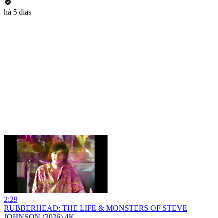
há 5 dias
2:29
RUBBERHEAD: THE LIFE & MONSTERS OF STEVE
JOHNSON (2026) 4K