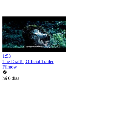
1:53
The Draft! | Official Trailer
Filmow
há 6 dias