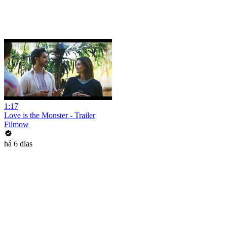
1:17
Love is the Monster - Trailer
Filmow
há 6 dias