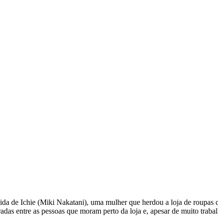
vida de Ichie (Miki Nakatani), uma mulher que herdou a loja de roupas
as entre as pessoas que moram perto da loja e, apesar de muito trabalho,