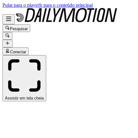
Pular para o player
Ir para o conteúdo principal
Pesquisar
Conectar
Assistir em tela cheia