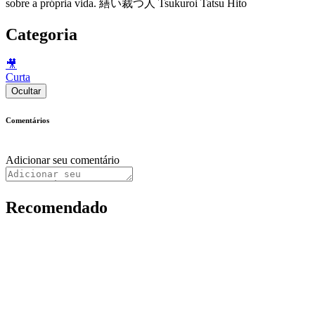
sobre a própria vida. 繕い裁つ人 Tsukuroi Tatsu Hito
Categoria
🎥
Curta
Ocultar
Comentários
Adicionar seu comentário
Recomendado