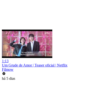
1:13
Um Grude de Amor | Teaser oficial | Netflix
Filmow
há 5 dias