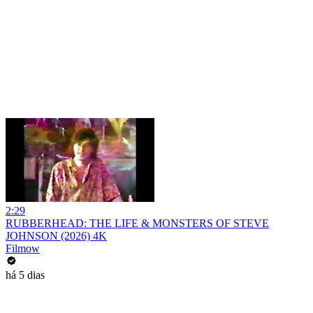
2:29
RUBBERHEAD: THE LIFE & MONSTERS OF STEVE
JOHNSON (2026) 4K
Filmow
há 5 dias