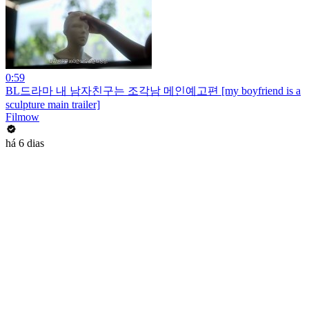
0:59
BL드라마 내 남자친구는 조각남 메인예고편 [my boyfriend is a
sculpture main trailer]
Filmow
há 6 dias