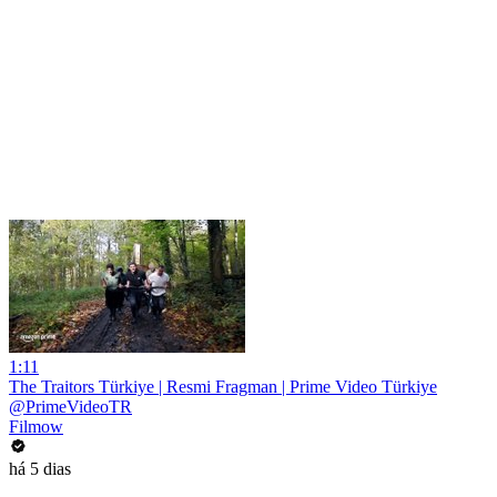
1:11
The Traitors Türkiye | Resmi Fragman | Prime Video Türkiye
@PrimeVideoTR
Filmow
há 5 dias