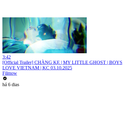
3:42
[Official Trailer] CHÀNG KẸ | MY LITTLE GHOST | BOYS
LOVE VIETNAM | KC 03.10.2025
Filmow
há 6 dias