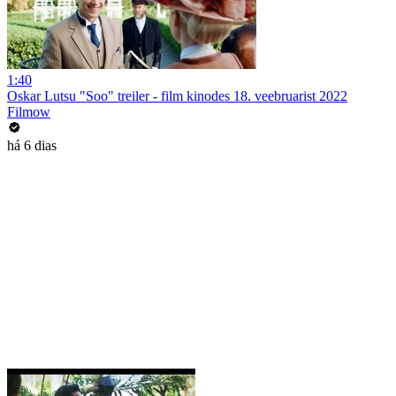
1:40
Oskar Lutsu "Soo" treiler - film kinodes 18. veebruarist 2022
Filmow
há 6 dias