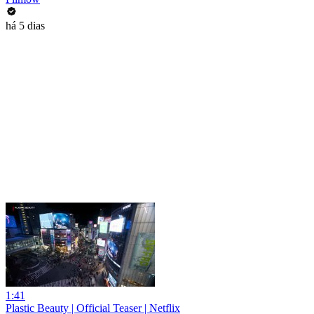
há 5 dias
1:41
Plastic Beauty | Official Teaser | Netflix