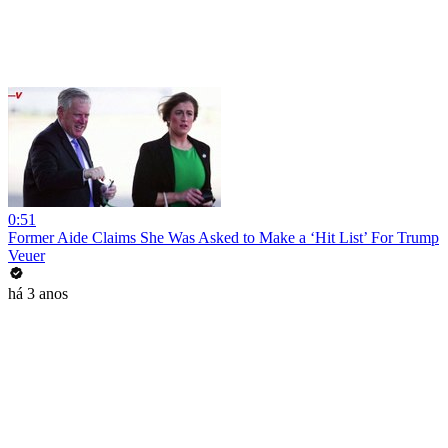
0:51
Former Aide Claims She Was Asked to Make a ‘Hit List’ For Trump
Veuer
há 3 anos