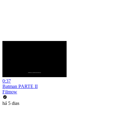
0:37
Batman PARTE II
Filmow
há 5 dias