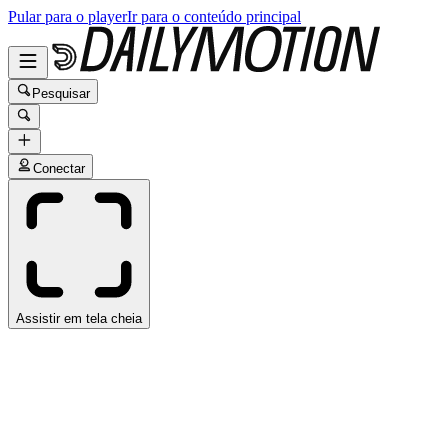
Pular para o player
Ir para o conteúdo principal
Pesquisar
Conectar
Assistir em tela cheia