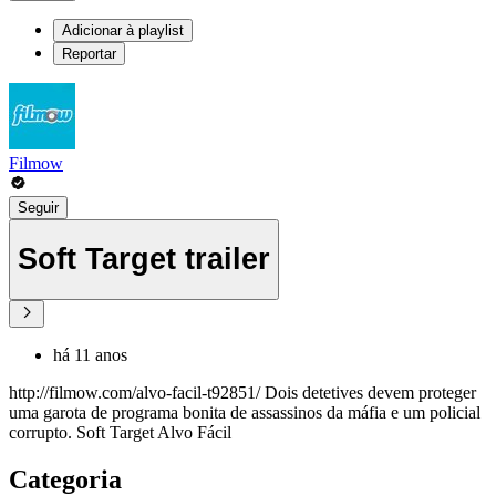
Adicionar à playlist
Reportar
Filmow
Seguir
Soft Target trailer
há 11 anos
http://filmow.com/alvo-facil-t92851/ Dois detetives devem proteger
uma garota de programa bonita de assassinos da máfia e um policial
corrupto. Soft Target Alvo Fácil
Categoria